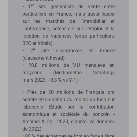
er
• 1
site généraliste de vente entre
particuliers en France, mais aussi leader
sur les marchés de l’immobilier et
l’automobile, acteur clé sur l’emploi et la
location de vacances (entre particuliers,
B2C et hôtels).
e
• 2
site e-commerce en France
(classement Fevad)
• 28,8 millions de V.U mensuels en
moyenne (Médiamétrie Netratings
mars 2023, +3,3 % vs Y-1)
• Près de 20 millions de Français ont
acheté et/ou vendu au moins un bien sur
leboncoin (Étude sur la contribution
économique et sociétale du boncoin -
Archipel & Co - 2023, d’après les données
de 2022)
• 80 % des échanges se font en face à face