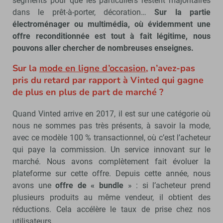
segments pour que les particuliers restent majoritaires
dans le prêt-à-porter, décoration…
Sur la partie
électroménager ou multimédia, où évidemment une
offre reconditionnée est tout à fait légitime, nous
pouvons aller chercher de nombreuses enseignes.
Sur la
mode en ligne d’occasion
, n’avez-pas
pris du retard par rapport à Vinted qui gagne
de plus en plus de part de marché ?
Quand Vinted arrive en 2017, il est sur une catégorie où
nous ne sommes pas très présents, à savoir la mode,
avec ce modèle 100 % transactionnel, où c’est l’acheteur
qui paye la commission. Un service innovant sur le
marché. Nous avons complètement fait évoluer la
plateforme sur cette offre. Depuis cette année, nous
avons une
offre de « bundle
» : si l’acheteur prend
plusieurs produits au même vendeur, il obtient des
réductions. Cela accélère le taux de prise chez nos
utilisateurs.