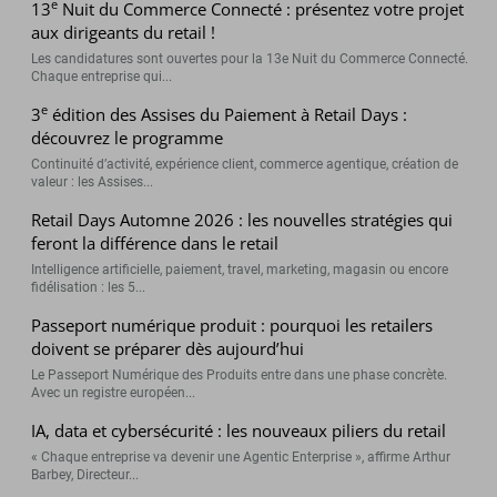
e
13
Nuit du Commerce Connecté : présentez votre projet
aux dirigeants du retail !
Les candidatures sont ouvertes pour la 13e Nuit du Commerce Connecté.
Chaque entreprise qui...
e
3
édition des Assises du Paiement à Retail Days :
découvrez le programme
Continuité d’activité, expérience client, commerce agentique, création de
valeur : les Assises...
Retail Days Automne 2026 : les nouvelles stratégies qui
feront la différence dans le retail
Intelligence artificielle, paiement, travel, marketing, magasin ou encore
fidélisation : les 5...
Passeport numérique produit : pourquoi les retailers
doivent se préparer dès aujourd’hui
Le Passeport Numérique des Produits entre dans une phase concrète.
Avec un registre européen...
IA, data et cybersécurité : les nouveaux piliers du retail
« Chaque entreprise va devenir une Agentic Enterprise », affirme Arthur
Barbey, Directeur...