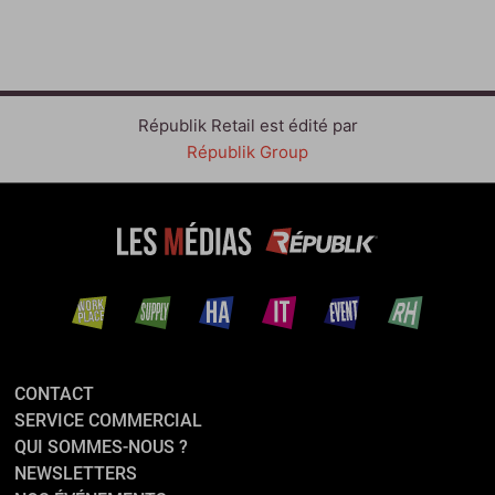
Républik Retail est édité par
Républik Group
CONTACT
SERVICE COMMERCIAL
QUI SOMMES-NOUS ?
NEWSLETTERS