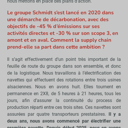
nous mettons en place des plans d’action.
Le groupe Schmidt s’est lancé en 2020 dans
une démarche de décarbonation, avec des
objectifs de -45 % d’émissions sur ses
activités directes et -30 % sur son scope 3, en
amont et en aval. Comment la supply chain
prend-elle sa part dans cette ambition ?
Il s’agit effectivement d’un point très important de la
feuille de route du groupe dans son ensemble, et donc
de la logistique. Nous travaillons à l’électrification des
navettes qui effectuent des rotations entre trois usines
alsaciennes. Nous en avons huit. Elles tournent en
permanence en 2X8, de 5 heures à 21 heures, tous les
jours, afin d’assurer la continuité du process de
production réparti entre ces trois sites. Ces navettes sont
assurées par quatre transporteurs prestataires.
Il y a
deux ans, nous avons commencé par électrifier une
première navette. Depuis début 2025, nous en avons