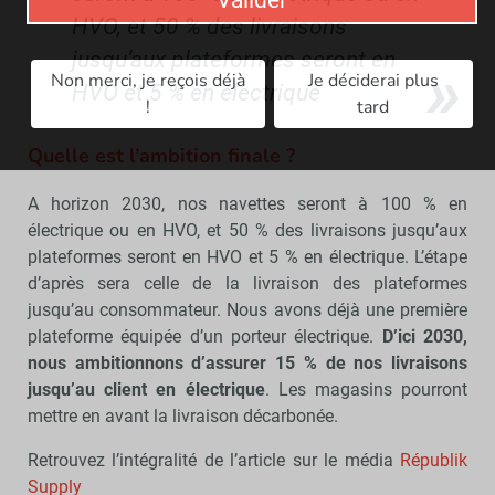
HVO, et 50 % des livraisons
jusqu’aux plateformes seront en
Non merci, je reçois déjà
Je déciderai plus
HVO et 5 % en électrique
!
tard
Quelle est l’ambition finale ?
A horizon 2030, nos navettes seront à 100 % en
électrique ou en HVO, et 50 % des livraisons jusqu’aux
plateformes seront en HVO et 5 % en électrique. L’étape
d’après sera celle de la livraison des plateformes
jusqu’au consommateur. Nous avons déjà une première
plateforme équipée d’un porteur électrique.
D’ici 2030,
nous ambitionnons d’assurer 15 % de nos livraisons
jusqu’au client en électrique
. Les magasins pourront
mettre en avant la livraison décarbonée.
Retrouvez l’intégralité de l’article sur le média
Républik
Supply