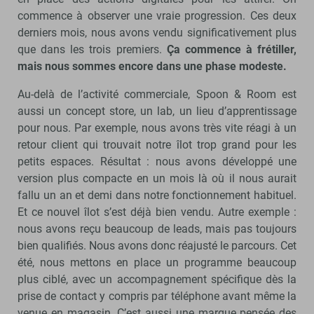
commence à observer une vraie progression. Ces deux
derniers mois, nous avons vendu significativement plus
que dans les trois premiers.
Ça commence à frétiller,
mais nous sommes encore dans une phase modeste.
Au-delà de l’activité commerciale, Spoon & Room est
aussi un concept store, un lab, un lieu d’apprentissage
pour nous. Par exemple, nous avons très vite réagi à un
retour client qui trouvait notre îlot trop grand pour les
petits espaces. Résultat : nous avons développé une
version plus compacte en un mois là où il nous aurait
fallu un an et demi dans notre fonctionnement habituel.
Et ce nouvel îlot s’est déjà bien vendu. Autre exemple :
nous avons reçu beaucoup de leads, mais pas toujours
bien qualifiés. Nous avons donc réajusté le parcours. Cet
été, nous mettons en place un programme beaucoup
plus ciblé, avec un accompagnement spécifique dès la
prise de contact y compris par téléphone avant même la
venue en magasin. C’est aussi une marque pensée des