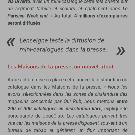
via Diverto
, avec un mini-catalogue cette fois orienté sur
un segment famille et seniors, et également dans
Le
Parisien Week-end
. »
Au total,
4 millions d’exemplaires
seront diffusés
.
L’enseigne teste la diffusion de
mini-catalogues dans la presse.
Les Maisons de la presse, un nouvel atout
Autre action mise en place cette année, la distribution du
catalogue dans les Maisons de la presse.
« Nous les
avons sélectionnées dans les zones de chalandise des
magasins concernés par Oui Pub, nous mettons
entre
200 et 300 catalogues en distribution libre
,
explique le
porte-parole de JouéClub.
Les catalogues partent très
vite car les maisons de la presse disposent souvent d’un
bureau de tabac et génèrent un flux important de