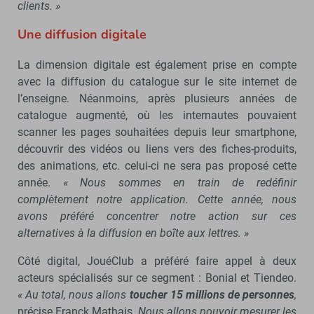
clients. »
Une diffusion digitale
La dimension digitale est également prise en compte
avec la diffusion du catalogue sur le site internet de
l’enseigne. Néanmoins, après plusieurs années de
catalogue augmenté, où les internautes pouvaient
scanner les pages souhaitées depuis leur smartphone,
découvrir des vidéos ou liens vers des fiches-produits,
des animations, etc. celui-ci ne sera pas proposé cette
année.
« Nous sommes en train de redéfinir
complètement notre application. Cette année, nous
avons préféré concentrer notre action sur ces
alternatives à la diffusion en boîte aux lettres. »
Côté digital, JouéClub a préféré faire appel à deux
acteurs spécialisés sur ce segment : Bonial et Tiendeo.
« Au total, nous allons
toucher 15 millions de personnes
,
précise Franck Mathais.
Nous allons pouvoir mesurer les