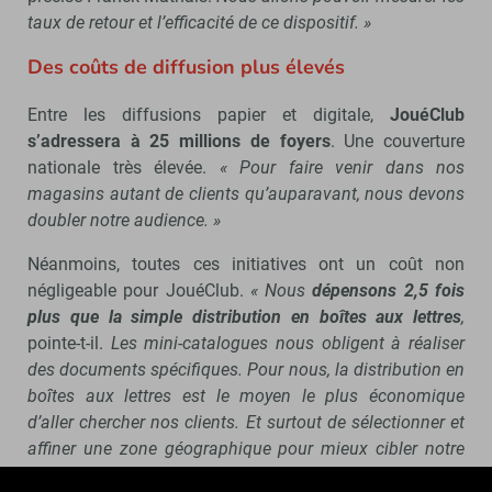
taux de retour et l’efficacité de ce dispositif. »
Des coûts de diffusion plus élevés
Entre les diffusions papier et digitale,
JouéClub
s’adressera à 25 millions de foyers
. Une couverture
nationale très élevée.
« Pour faire venir dans nos
magasins autant de clients qu’auparavant, nous devons
doubler notre audience. »
Néanmoins, toutes ces initiatives ont un coût non
négligeable pour JouéClub.
« Nous
dépensons 2,5 fois
plus que la simple distribution en boîtes aux lettres
,
pointe-t-il.
Les mini-catalogues nous obligent à réaliser
des documents spécifiques. Pour nous, la distribution en
boîtes aux lettres est le moyen le plus économique
d’aller chercher nos clients. Et surtout de sélectionner et
affiner une zone géographique pour mieux cibler notre
clientèle, deux points que nous ne maîtrisons plus