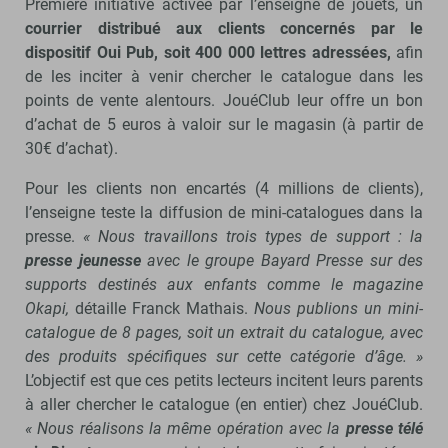
Première initiative activée par l’enseigne de jouets, un
courrier distribué aux clients concernés par le
dispositif Oui Pub, soit 400 000 lettres adressées,
afin
de les inciter à venir chercher le catalogue dans les
points de vente alentours. JouéClub leur offre un bon
d’achat de 5 euros à valoir sur le magasin (à partir de
30€ d’achat).
Pour les clients non encartés (4 millions de clients),
l’enseigne teste la diffusion de mini-catalogues dans la
presse.
« Nous travaillons trois types de support : la
presse jeunesse
avec le groupe Bayard Presse sur des
supports destinés aux enfants comme le magazine
Okapi,
détaille Franck Mathais.
Nous publions un mini-
catalogue de 8 pages, soit un extrait du catalogue, avec
des produits spécifiques sur cette catégorie d’âge. »
L’objectif est que ces petits lecteurs incitent leurs parents
à aller chercher le catalogue (en entier) chez JouéClub.
« Nous réalisons la même opération avec la
presse télé