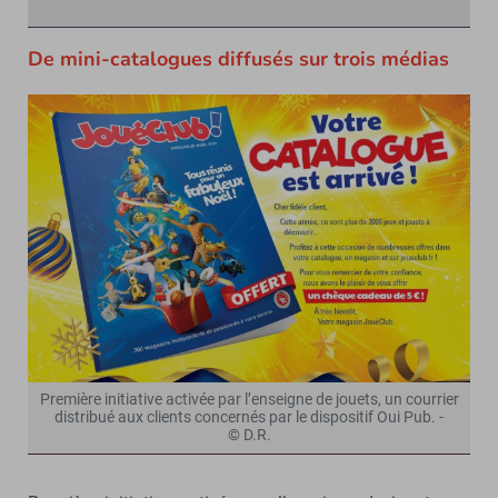
De mini-catalogues diffusés sur trois médias
Première initiative activée par l’enseigne de jouets, un courrier
distribué aux clients concernés par le dispositif Oui Pub. -
© D.R.