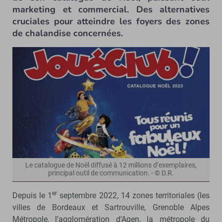
marketing et commercial. Des alternatives
cruciales pour atteindre les foyers des zones
de chalandise concernées.
Le catalogue de Noël diffusé à 12 millions d’exemplaires,
principal outil de communication. - © D.R.
er
Depuis le 1
septembre 2022, 14 zones territoriales (les
villes de Bordeaux et Sartrouville, Grenoble Alpes
Métropole, l’agglomération d’Agen, la métropole du