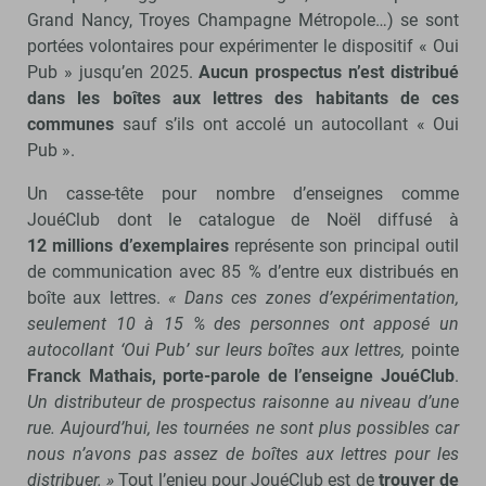
Grand Nancy, Troyes Champagne Métropole…) se sont
portées volontaires pour expérimenter le dispositif « Oui
Pub » jusqu’en 2025.
Aucun prospectus n’est distribué
dans les boîtes aux lettres des habitants de ces
communes
sauf s’ils ont accolé un autocollant « Oui
Pub ».
Un casse-tête pour nombre d’enseignes comme
JouéClub dont le catalogue de Noël diffusé à
12 millions d’exemplaires
représente son principal outil
de communication avec 85 % d’entre eux distribués en
boîte aux lettres.
« Dans ces zones d’expérimentation,
seulement 10 à 15 % des personnes ont apposé un
autocollant ‘Oui Pub’ sur leurs boîtes aux lettres,
pointe
Franck Mathais, porte-parole de l’enseigne JouéClub
.
Un distributeur de prospectus raisonne au niveau d’une
rue. Aujourd’hui, les tournées ne sont plus possibles car
nous n’avons pas assez de boîtes aux lettres pour les
distribuer. »
Tout l’enjeu pour JouéClub est de
trouver de