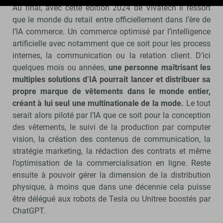
Au final, avec cette édition 2024 de Vivatech il ressort
que le monde du retail entre officiellement dans l’ère de
l’IA commerce. Un commerce optimisé par l’intelligence
artificielle avec notamment que ce soit pour les process
internes, la communication ou la relation client. D’ici
quelques mois ou années,
une personne maîtrisant les
multiples solutions d’IA pourrait lancer et distribuer sa
propre marque de vêtements dans le monde entier,
créant à lui seul une multinationale de la mode.
Le tout
serait alors piloté par l’IA que ce soit pour la conception
des vêtements, le suivi de la production par computer
vision, la création des contenus de communication, la
stratégie marketing, la rédaction des contrats et même
l’optimisation de la commercialisation en ligne. Reste
ensuite à pouvoir gérer la dimension de la distribution
physique, à moins que dans une décennie cela puisse
être délégué aux robots de Tesla ou Unitree boostés par
ChatGPT.