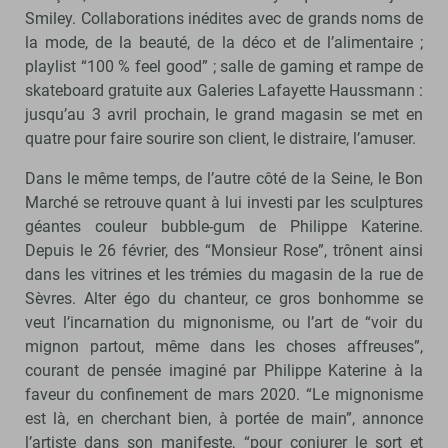
Smiley. Collaborations inédites avec de grands noms de
la mode, de la beauté, de la déco et de l’alimentaire ;
playlist “100 % feel good” ; salle de gaming et rampe de
skateboard gratuite aux Galeries Lafayette Haussmann :
jusqu’au 3 avril prochain, le grand magasin se met en
quatre pour faire sourire son client, le distraire, l’amuser.
Dans le même temps, de l’autre côté de la Seine, le Bon
Marché se retrouve quant à lui investi par les sculptures
géantes couleur bubble-gum de Philippe Katerine.
Depuis le 26 février, des “Monsieur Rose”, trônent ainsi
dans les vitrines et les trémies du magasin de la rue de
Sèvres. Alter égo du chanteur, ce gros bonhomme se
veut l’incarnation du mignonisme, ou l’art de “voir du
mignon partout, même dans les choses affreuses”,
courant de pensée imaginé par Philippe Katerine à la
faveur du confinement de mars 2020. “Le mignonisme
est là, en cherchant bien, à portée de main”, annonce
l’artiste dans son manifeste, “pour conjurer le sort et