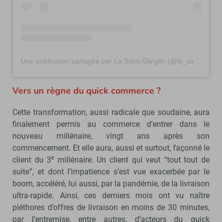
Une publication partagée par La Saint-Glinglin (@la_saint_glinglin)
Vers un règne du quick commerce ?
Cette transformation, aussi radicale que soudaine, aura
finalement permis au commerce d’entrer dans le
nouveau millénaire, vingt ans après son
commencement. Et elle aura, aussi et surtout, façonné le
e
client du 3
millénaire. Un client qui veut “tout tout de
suite”, et dont l’impatience s’est vue exacerbée par le
boom, accéléré, lui aussi, par la pandémie, de la livraison
ultra-rapide. Ainsi, ces derniers mois ont vu naître
pléthores d’offres de livraison en moins de 30 minutes,
par l’entremise, entre autres, d’acteurs du quick