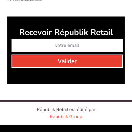
Républik Retail est édité par
Républik Group
CONTACT
SERVICE COMMERCIAL
QUI SOMMES-NOUS ?
NEWSLETTERS