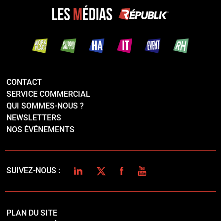
NOS ÉVÉNEMENTS
LINKEDIN
TWITTER
FACEBOOK
YOUTUBE
SUIVEZ-NOUS :
PLAN DU SITE
MENTIONS LÉGALES
POLITIQUE DE CONFIDENTIALITÉ
COOKIES