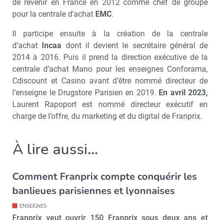
de revenir en France en 2012 comme chef de groupe
pour la centrale d’achat
EMC
.
Il participe ensuite à la création de la centrale
d’achat
Incaa
dont il devient le secrétaire général de
2014 à 2016. Puis il prend la direction exécutive de la
centrale d’achat Mano pour les enseignes Conforama,
Cdiscount et Casino avant d’être nommé directeur de
l’enseigne le Drugstore Parisien en 2019.
En avril 2023,
Laurent Rapoport est nommé directeur exécutif en
charge de l’offre, du marketing et du digital de Franprix.
À lire aussi…
Comment Franprix compte conquérir les
banlieues parisiennes et lyonnaises
ENSEIGNES
Franprix veut ouvrir 150 Franprix sous deux ans et