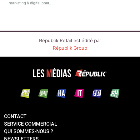
marketing & digital pour...
Républik Retail est édité par
Républik Group
CONTACT
SERVICE COMMERCIAL
QUI SOMMES-NOUS ?
NEWSLETTERS