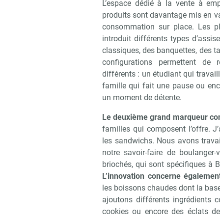
L’espace dédié à la vente à emp
produits sont davantage mis en v
consommation sur place. Les p
introduit différents types d’assi
classiques, des banquettes, des t
configurations permettent d
différents : un étudiant qui travai
famille qui fait une pause ou en
un moment de détente.
Le deuxième grand marqueur conc
familles qui composent l’offre. J
les sandwichs. Nous avons travail
notre savoir-faire de boulanger
briochés, qui sont spécifiques à Br
L’innovation concerne également
les boissons chaudes dont la base p
ajoutons différents ingrédients
cookies ou encore des éclats de