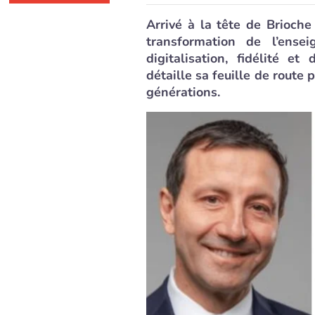
Arrivé à la tête de Brioch
transformation de l’ensei
digitalisation, fidélité e
détaille sa feuille de route
générations.