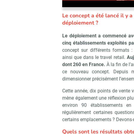
Le concept a été lancé il y 
déploiement ?
Le déploiement a commencé avec 
cinq établissements exploités pa
concept sur différents formats : 
ainsi que dans le travel retail.
Auj
dont 260 en France.
À la fin de l’
ce nouveau concept. Depuis m
dimensionner précisément l’ensem
Cette année, dix points de vente 
mène également une réflexion plus
environ 90 établissements en
régulièrement certaines questio
certains emplacements ? Devons-no
Quels sont les résultats obt