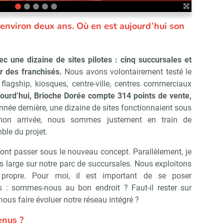
a environ deux ans. Où en est aujourd’hui son
une dizaine de sites pilotes : cinq succursales et
r des franchisés.
Nous avons volontairement testé le
flagship, kiosques, centre-ville, centres commerciaux
ourd’hui, Brioche Dorée compte 314 points de vente,
année dernière, une dizaine de sites fonctionnaient sous
on arrivée, nous sommes justement en train de
ble du projet.
vont passer sous le nouveau concept. Parallèlement, je
 large sur notre parc de succursales. Nous exploitons
 propre. Pour moi, il est important de se poser
ns : sommes-nous au bon endroit ? Faut-il rester sur
us faire évoluer notre réseau intégré ?
enus ?