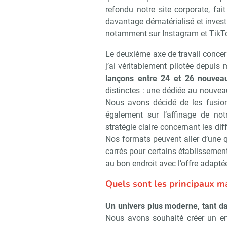
refondu notre site corporate, fa
davantage dématérialisé et investi
notamment sur Instagram et TikT
Le deuxième axe de travail concer
j’ai véritablement pilotée depuis
lançons entre 24 et 26 nouveau
distinctes : une dédiée au nouvea
Nous avons décidé de les fusion
également sur l’affinage de notr
stratégie claire concernant les di
Nos formats peuvent aller d’une 
carrés pour certains établissemen
au bon endroit avec l’offre adapté
Quels sont les principaux m
Recevoir R
Un univers plus moderne, tant 
Nous avons souhaité créer un env