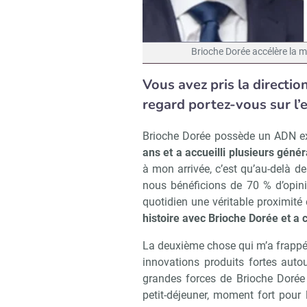
Brioche Dorée accélère la m
Vous avez pris la directi
regard portez-vous sur l’
Brioche Dorée possède un ADN e
ans et a accueilli plusieurs géné
à mon arrivée, c’est qu’au-delà 
nous bénéficions de 70 % d’opinio
quotidien une véritable proximit
histoire avec Brioche Dorée et a
La deuxième chose qui m’a frappé 
innovations produits fortes autou
grandes forces de Brioche Dorée
petit-déjeuner, moment fort pour