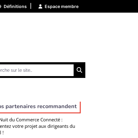
|
Définitions
Espace membre
Chercher
os partenaires recommandent
Nuit du Commerce Connecté :
entez votre projet aux dirigeants du
l !