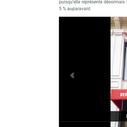
puisqu’elle représente désormais
5 % auparavant.
précédent