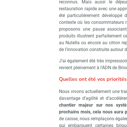
reconnus. Mais aussi le déje
restauration rapide avec une appr
été particulièrement développé 
contexte où les consommateurs re
proposons une pause associant
produits illustrent parfaitement ce
au Nutella ou encore au citron r
de l’innovation construite autour d
J’ai également été très impression
revient pleinement à l’ADN de Brio
Quelles ont été vos priorités
Nous vivons actuellement une tran
davantage d’agilité et d’accélére
chantier majeur sur nos systè
prochains mois, cela nous aura p
de caisse, nous remplaçons égalem
qui embarquent certaines brique