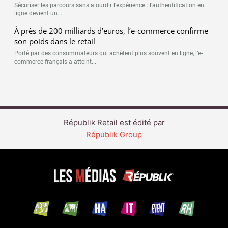
Sécuriser les parcours sans alourdir l’expérience : l’authentification en
ligne devient un...
À près de 200 milliards d’euros, l’e-commerce confirme
son poids dans le retail
Porté par des consommateurs qui achètent plus souvent en ligne, l’e-
commerce français a atteint...
Républik Retail est édité par
Républik Group