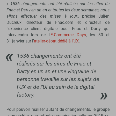
« 1536 changements ont été réalisés sur les sites de
Fnac et Darty en un an et toutes les deux semaines, nous
allons effectuer des mises à jour.
, précise Julien
Ducreux, directeur de Fnac.com et directeur de
l’expérience client digitale pour Fnac et Darty qui
interviendra lors de l'
E-Commerce Days
, les 30 et
31 janvier sur l'
atelier-débat dédié à l’UX
.
1536 changements ont été
réalisés sur les sites de Fnac et
Darty en un an et une vingtaine de
personne travaille sur les sujets de
l’UX et de l’UI au sein de la digital
factory.
Pour pouvoir réaliser autant de changements, le groupe
a procédé à une refonte organisationnelle en 2019 en