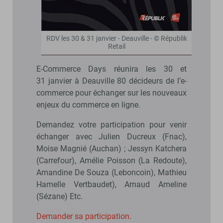
RDV les 30 & 31 janvier - Deauville - © Républik
Retail
E-Commerce Days réunira les 30 et
31 janvier à Deauville 80 décideurs de l’e-
commerce pour échanger sur les nouveaux
enjeux du commerce en ligne.
Demandez votre participation pour venir
échanger avec Julien Ducreux (Fnac),
Moise Magnié (Auchan) ; Jessyn Katchera
(Carrefour), Amélie Poisson (La Redoute),
Amandine De Souza (Leboncoin), Mathieu
Hamelle Vertbaudet), Arnaud Ameline
(Sézane) Etc.
Demander sa participation
.