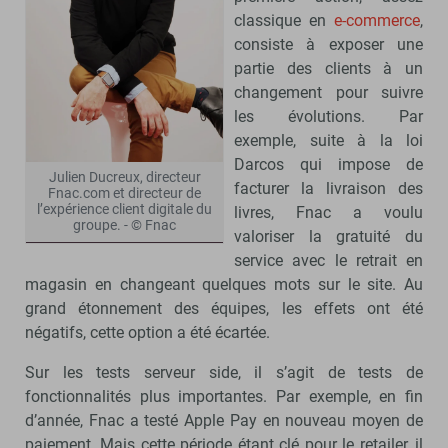
classique en
e-commerce
,
consiste à exposer une
partie des clients à un
changement pour suivre
les évolutions. Par
exemple, suite à la loi
Darcos qui impose de
Julien Ducreux, directeur
facturer la livraison des
Fnac.com et directeur de
l’expérience client digitale du
livres, Fnac a voulu
groupe. - © Fnac
valoriser la gratuité du
service avec le retrait en
magasin en changeant quelques mots sur le site. Au
grand étonnement des équipes, les effets ont été
négatifs, cette option a été écartée.
Sur les tests serveur side, il s’agit de tests de
fonctionnalités plus importantes. Par exemple, en fin
d’année, Fnac a testé Apple Pay en nouveau moyen de
paiement. Mais cette période étant clé pour le retailer, il