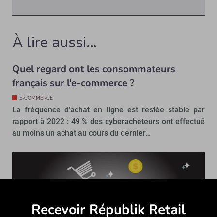
À lire aussi…
Quel regard ont les consommateurs
français sur l’e-commerce ?
E-COMMERCE
La fréquence d’achat en ligne est restée stable par
rapport à 2022 : 49 % des cyberacheteurs ont effectué
au moins un achat au cours du dernier…
Recevoir Républik Retail
Abonne