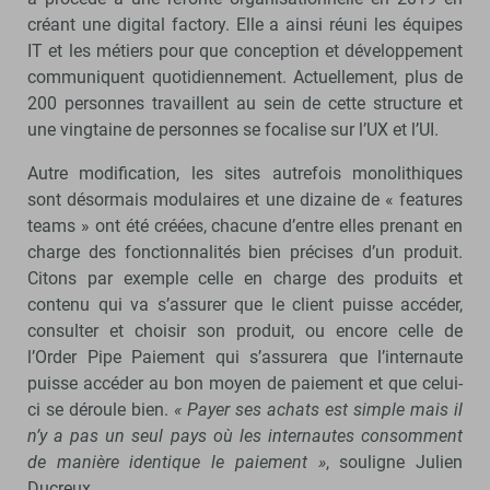
créant une digital factory. Elle a ainsi réuni les équipes
IT et les métiers pour que conception et développement
communiquent quotidiennement. Actuellement, plus de
200 personnes travaillent au sein de cette structure et
une vingtaine de personnes se focalise sur l’UX et l’UI.
Autre modification, les sites autrefois monolithiques
sont désormais modulaires et une dizaine de « features
teams » ont été créées, chacune d’entre elles prenant en
charge des fonctionnalités bien précises d’un produit.
Citons par exemple celle en charge des produits et
contenu qui va s’assurer que le client puisse accéder,
consulter et choisir son produit, ou encore celle de
l’Order Pipe Paiement qui s’assurera que l’internaute
puisse accéder au bon moyen de paiement et que celui-
ci se déroule bien.
« Payer ses achats est simple mais il
n’y a pas un seul pays où les internautes consomment
de manière identique le paiement »
, souligne Julien
Ducreux.