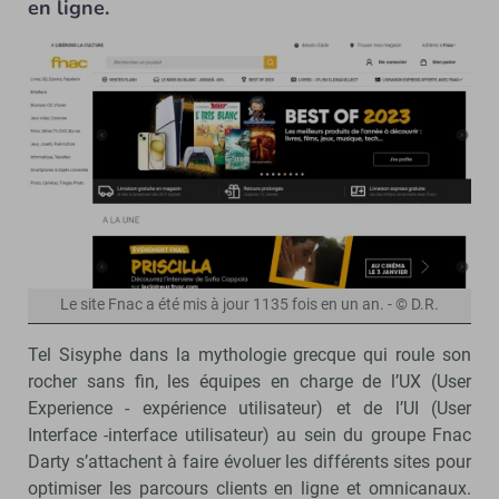
en ligne.
Le site Fnac a été mis à jour 1135 fois en un an. - © D.R.
Tel Sisyphe dans la mythologie grecque qui roule son
rocher sans fin, les équipes en charge de l’UX (User
Experience - expérience utilisateur) et de l’UI (User
Interface -interface utilisateur) au sein du groupe Fnac
Darty s’attachent à faire évoluer les différents sites pour
optimiser les parcours clients en ligne et omnicanaux.