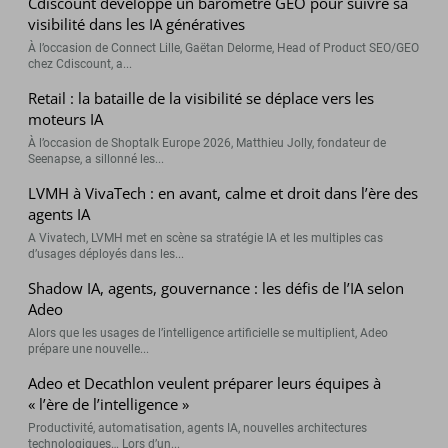
Cdiscount développe un baromètre GEO pour suivre sa
visibilité dans les IA génératives
À l’occasion de Connect Lille, Gaëtan Delorme, Head of Product SEO/GEO
chez Cdiscount, a...
Retail : la bataille de la visibilité se déplace vers les
moteurs IA
À l’occasion de Shoptalk Europe 2026, Matthieu Jolly, fondateur de
Seenapse, a sillonné les...
LVMH à VivaTech : en avant, calme et droit dans l’ère des
agents IA
A Vivatech, LVMH met en scène sa stratégie IA et les multiples cas
d’usages déployés dans les...
Shadow IA, agents, gouvernance : les défis de l’IA selon
Adeo
Alors que les usages de l’intelligence artificielle se multiplient, Adeo
prépare une nouvelle...
Adeo et Decathlon veulent préparer leurs équipes à
« l’ère de l’intelligence »
Productivité, automatisation, agents IA, nouvelles architectures
technologiques… Lors d’un...