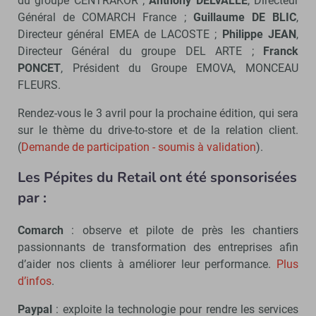
du groupe CENTRAKOR ;
Anthony DELVALLÉ
, Directeur
Général de COMARCH France ;
Guillaume DE BLIC
,
Directeur général EMEA de LACOSTE ;
Philippe JEAN
,
Directeur Général du groupe DEL ARTE ;
Franck
PONCET
, Président du Groupe EMOVA, MONCEAU
FLEURS.
Rendez-vous le 3 avril pour la prochaine édition, qui sera
sur le thème du drive-to-store et de la relation client.
(
Demande de participation - soumis à validation
).
Les Pépites du Retail ont été sponsorisées
par :
Comarch
: observe et pilote de près les chantiers
passionnants de transformation des entreprises afin
d’aider nos clients à améliorer leur performance.
Plus
d’infos
.
Paypal
: exploite la technologie pour rendre les services