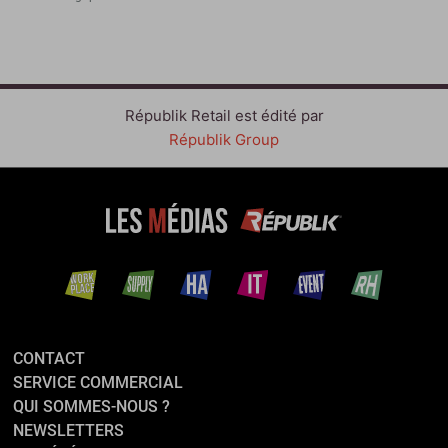
Républik Retail est édité par
Républik Group
CONTACT
SERVICE COMMERCIAL
QUI SOMMES-NOUS ?
NEWSLETTERS