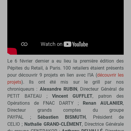
Le 6 février dernier a eu lieu la première édition des
Pépites du Retail, à Paris. 100 retailers étaient présents
pour découvrir 9 projets en lien avec l’IA (
découvrir les
projets
). Ils ont été mis sur le grill par nos
chroniqueurs :
Alexandre RUBIN
, Directeur Général de
PETIT BATEAU ;
Vincent GUFFLET
, patron des
Opérations de FNAC DARTY ;
Renan AULANIER
,
Directeur grands comptes du groupe
PAYPAL ;
Sébastien BISMUTH
, Président de
CELIO ;
Nathalie GRAND-CLÉMENT
, Directrice Générale