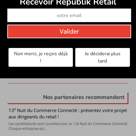
Recevoir Républik Retail
Valider
Non merci, je reçois déjà
Je déciderai plus
!
tard
Nos partenaires recommandent
e
13
Nuit du Commerce Connecté : présentez votre projet
aux dirigeants du retail !
Les candidatures sont ouvertes pour la 13e Nuit du Commerce Connecté.
Chaque entreprise qui...