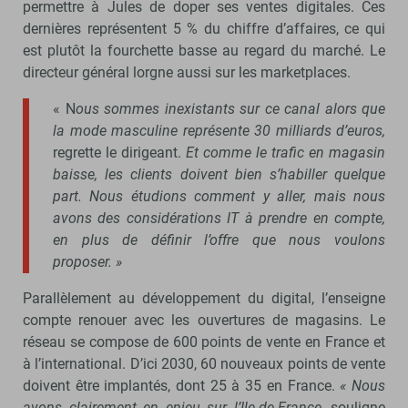
permettre à Jules de doper ses ventes digitales. Ces
dernières représentent 5 % du chiffre d’affaires, ce qui
est plutôt la fourchette basse au regard du marché. Le
directeur général lorgne aussi sur les marketplaces.
« N
ous sommes inexistants sur ce canal alors que
la mode masculine représente 30 milliards d’euros,
regrette le dirigeant.
Et comme le trafic en magasin
baisse, les clients doivent bien s’habiller quelque
part. Nous étudions comment y aller, mais nous
avons des considérations IT à prendre en compte,
en plus de définir l’offre que nous voulons
proposer. »
Parallèlement au développement du digital, l’enseigne
compte renouer avec les ouvertures de magasins. Le
réseau se compose de 600 points de vente en France et
à l’international. D’ici 2030, 60 nouveaux points de vente
doivent être implantés, dont 25 à 35 en France.
« Nous
avons clairement en enjeu sur l’Ile-de-France,
souligne