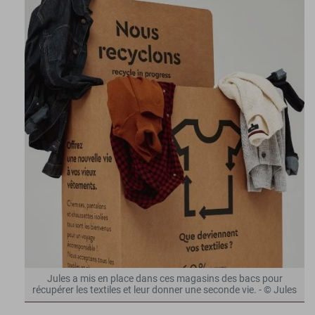
Jules a mis en place dans ces magasins des bacs pour
récupérer les textiles et leur donner une seconde vie. - © Jules