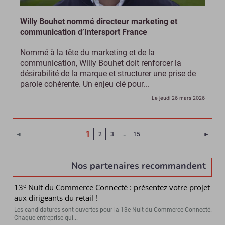
Willy Bouhet nommé directeur marketing et
communication d’Intersport France
Nommé à la tête du marketing et de la
communication, Willy Bouhet doit renforcer la
désirabilité de la marque et structurer une prise de
parole cohérente. Un enjeu clé pour...
Le jeudi 26 mars 2026
(Page courante)
1
Page 
◄
2
3
…
15
►
Nos partenaires recommandent
e
13
Nuit du Commerce Connecté : présentez votre projet
aux dirigeants du retail !
Les candidatures sont ouvertes pour la 13e Nuit du Commerce Connecté.
Chaque entreprise qui...