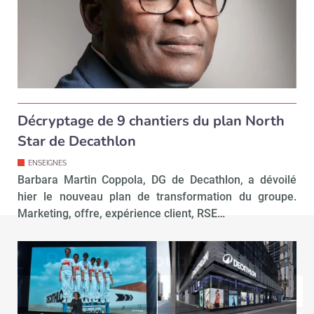
Décryptage de 9 chantiers du plan North
Star de Decathlon
ENSEIGNES
Barbara Martin Coppola, DG de Decathlon, a dévoilé
hier le nouveau plan de transformation du groupe.
Marketing, offre, expérience client, RSE…
Recevoir Républik Retail
Abonne