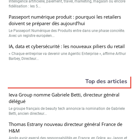
Intelligence artificielle, paiement, travel, marketing, magasin ou encore
fidélisation : les 5...
Passeport numérique produit : pourquoi les retailers
doivent se préparer dès aujourd’hui
Le Passeport Numérique des Produits entre dans une phase concrète.
Avec un registre européen...
IA, data et cybersécurité : les nouveaux piliers du retail
« Chaque entreprise va devenir une Agentic Enterprise », affirme Arthur
Barbey, Directeur...
Top des articles
Ieva Group nomme Gabriele Betti, directeur général
délégué
Le groupe français de beauty tech annonce la nomination de Gabriele
Betti, ancien directeur...
Thomas Estrany nouveau directeur général France de
H&M
Après avoir exercé des responsabilités en France, en Grèce, au Japon et