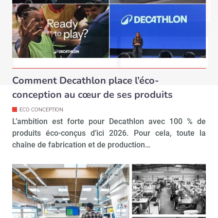
Valider
Non merci, je reçois déjà
Je déciderai plus
!
tard
Comment Decathlon place l’éco-
conception au cœur de ses produits
ECO CONCEPTION
L’ambition est forte pour Decathlon avec 100 % de
produits éco-conçus d’ici 2026. Pour cela, toute la
chaîne de fabrication et de production…