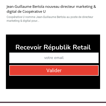
Jean-Guillaume Bertola nouveau directeur marketing &
digital de Coopérative U
Coopérative U nomme Jean-Guillaume Bertola au poste de directeur
marketing & digital pour...
Recevoir Républik Retail
Abonne
Valider