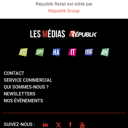
Républik Retail est édité par
Républik Group
CONTACT
SERVICE COMMERCIAL
QUI SOMMES-NOUS ?
NEWSLETTERS
NOS ÉVÉNEMENTS
LINKEDIN
TWITTER
FACEBOOK
YOUTUBE
SUIVEZ-NOUS :