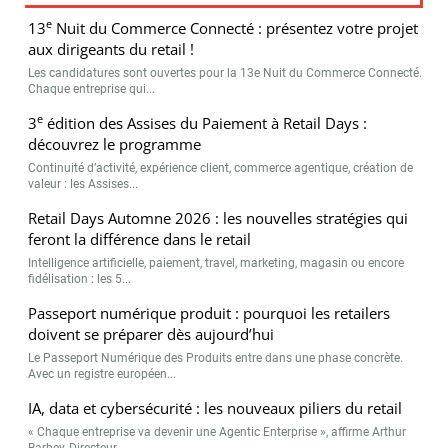
e
13
Nuit du Commerce Connecté : présentez votre projet
aux dirigeants du retail !
Les candidatures sont ouvertes pour la 13e Nuit du Commerce Connecté.
Chaque entreprise qui...
e
3
édition des Assises du Paiement à Retail Days :
découvrez le programme
Continuité d’activité, expérience client, commerce agentique, création de
valeur : les Assises...
Retail Days Automne 2026 : les nouvelles stratégies qui
feront la différence dans le retail
Intelligence artificielle, paiement, travel, marketing, magasin ou encore
fidélisation : les 5...
Passeport numérique produit : pourquoi les retailers
doivent se préparer dès aujourd’hui
Le Passeport Numérique des Produits entre dans une phase concrète.
Avec un registre européen...
IA, data et cybersécurité : les nouveaux piliers du retail
« Chaque entreprise va devenir une Agentic Enterprise », affirme Arthur
Barbey, Directeur...