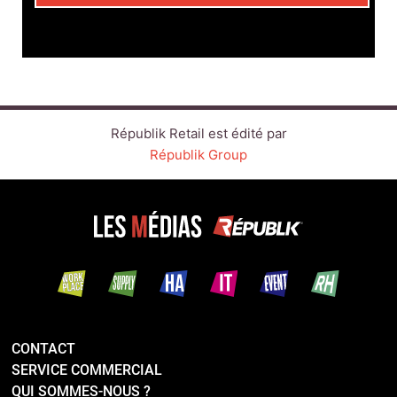
CONTACT
SERVICE COMMERCIAL
QUI SOMMES-NOUS ?
NEWSLETTERS
NOS ÉVÉNEMENTS
LINKEDIN
TWITTER
FACEBOOK
YOUTUBE
SUIVEZ-NOUS :
PLAN DU SITE
MENTIONS LÉGALES