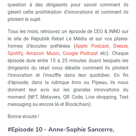
question à des dirigeants pour savoir comment ils
gèrent cette prolifération d’innovations et comment ils
pilotent le sujet.
Tous les mois, retrouvez un épisode de CEO & INNO sur
le site de Républik Retail Le Média et sur vos plates-
formes d’écoutes préférées (
Apple Podcast
,
Deezer
,
Spotify
,
Amazon Music
,
Google Podcast
etc). Chaque
épisode dure entre 15 à 25 minutes duant lesquels les
dirigeants du retail nous détaille comment ils pilotent
l’innovation et l’insuffle dans leur quotidien. En fin
d’épisode, dans la rubrique Inno ou Pipeau, ils nous
donnent leur avis sur les grandes innovations du
moment (NFT, Metavers, QR Code, Live shopping, Text
messaging ou encore IA et Blockchain).
Bonne écoute !
#Episode 10 - Anne-Sophie Sancerre,