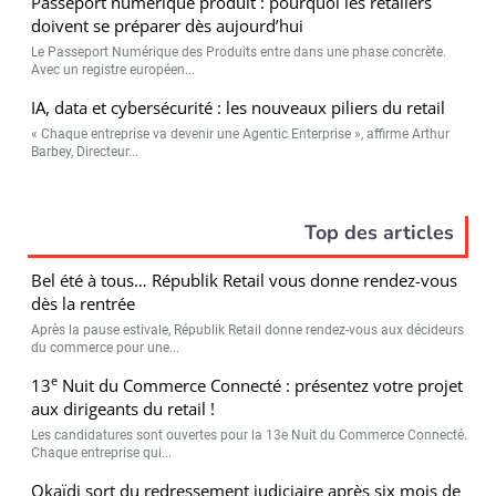
Passeport numérique produit : pourquoi les retailers
doivent se préparer dès aujourd’hui
Le Passeport Numérique des Produits entre dans une phase concrète.
Avec un registre européen...
IA, data et cybersécurité : les nouveaux piliers du retail
« Chaque entreprise va devenir une Agentic Enterprise », affirme Arthur
Barbey, Directeur...
Top des articles
Bel été à tous… Républik Retail vous donne rendez-vous
dès la rentrée
Après la pause estivale, Républik Retail donne rendez-vous aux décideurs
du commerce pour une...
e
13
Nuit du Commerce Connecté : présentez votre projet
aux dirigeants du retail !
Les candidatures sont ouvertes pour la 13e Nuit du Commerce Connecté.
Chaque entreprise qui...
Okaïdi sort du redressement judiciaire après six mois de