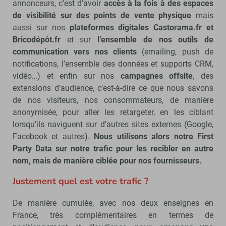
annonceurs, c’est d’avoir
accès à la fois à des espaces
de visibilité sur des points de vente physique
mais
aussi sur nos
plateformes digitales Castorama.fr et
Bricodépôt.fr
et sur
l’ensemble de nos outils de
communication vers nos clients
(emailing, push de
notifications, l’ensemble des données et supports CRM,
vidéo…) et enfin sur nos
campagnes offsite
, des
extensions d’audience, c’est-à-dire ce que nous savons
de nos visiteurs, nos consommateurs, de manière
anonymisée, pour aller les retargeter, en les ciblant
lorsqu’ils naviguent sur d’autres sites externes (Google,
Facebook et autres).
Nous utilisons alors notre First
Party Data sur notre trafic pour les recibler en autre
nom, mais de manière ciblée pour nos fournisseurs.
Justement quel est votre trafic ?
De manière cumulée, avec nos deux enseignes en
France, très complémentaires en termes de