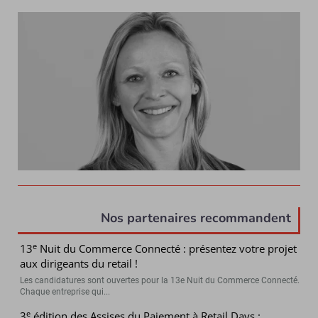
Nos partenaires recommandent
e
13
Nuit du Commerce Connecté : présentez votre projet
aux dirigeants du retail !
Les candidatures sont ouvertes pour la 13e Nuit du Commerce Connecté.
Chaque entreprise qui...
e
3
édition des Assises du Paiement à Retail Days :