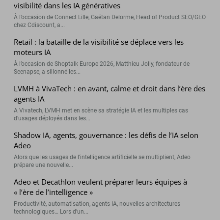
visibilité dans les IA génératives
À l’occasion de Connect Lille, Gaëtan Delorme, Head of Product SEO/GEO
chez Cdiscount, a...
Retail : la bataille de la visibilité se déplace vers les
moteurs IA
À l’occasion de Shoptalk Europe 2026, Matthieu Jolly, fondateur de
Seenapse, a sillonné les...
LVMH à VivaTech : en avant, calme et droit dans l’ère des
agents IA
A Vivatech, LVMH met en scène sa stratégie IA et les multiples cas
d’usages déployés dans les...
Shadow IA, agents, gouvernance : les défis de l’IA selon
Adeo
Alors que les usages de l’intelligence artificielle se multiplient, Adeo
prépare une nouvelle...
Adeo et Decathlon veulent préparer leurs équipes à
« l’ère de l’intelligence »
Productivité, automatisation, agents IA, nouvelles architectures
technologiques… Lors d’un...