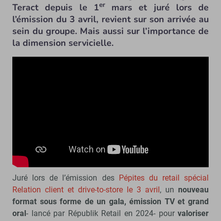
er
Teract depuis le 1
mars et juré lors de
l’émission du 3 avril, revient sur son arrivée au
sein du groupe. Mais aussi sur l’importance de
la dimension servicielle.
Juré lors de l’émission des
Pépites du retail spécial
Relation client et drive-to-store le 3 avril
, un
nouveau
format sous forme de un gala, émission TV et grand
oral
- lancé par Républik Retail en 2024- pour
valoriser