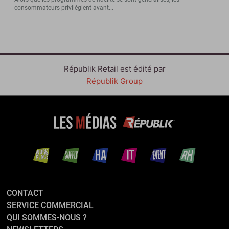
consommateurs privilégient avant...
Républik Retail est édité par
Républik Group
CONTACT
SERVICE COMMERCIAL
QUI SOMMES-NOUS ?