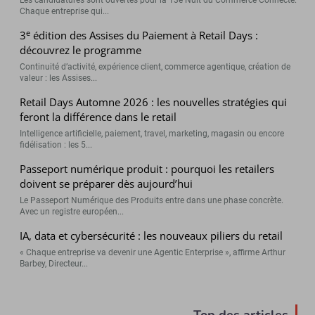
Les candidatures sont ouvertes pour la 13e Nuit du Commerce Connecté.
Chaque entreprise qui...
e
3
édition des Assises du Paiement à Retail Days :
découvrez le programme
Continuité d’activité, expérience client, commerce agentique, création de
valeur : les Assises...
Retail Days Automne 2026 : les nouvelles stratégies qui
feront la différence dans le retail
Intelligence artificielle, paiement, travel, marketing, magasin ou encore
fidélisation : les 5...
Passeport numérique produit : pourquoi les retailers
doivent se préparer dès aujourd’hui
Le Passeport Numérique des Produits entre dans une phase concrète.
Avec un registre européen...
IA, data et cybersécurité : les nouveaux piliers du retail
« Chaque entreprise va devenir une Agentic Enterprise », affirme Arthur
Barbey, Directeur...