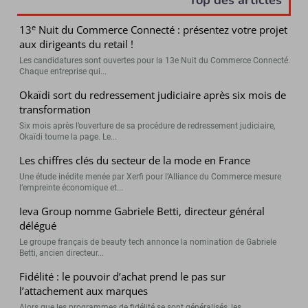
Top des articles
e
13
Nuit du Commerce Connecté : présentez votre projet
aux dirigeants du retail !
Les candidatures sont ouvertes pour la 13e Nuit du Commerce Connecté.
Chaque entreprise qui...
Okaïdi sort du redressement judiciaire après six mois de
transformation
Six mois après l’ouverture de sa procédure de redressement judiciaire,
Okaïdi tourne la page. Le...
Les chiffres clés du secteur de la mode en France
Une étude inédite menée par Xerfi pour l’Alliance du Commerce mesure
l’empreinte économique et...
Ieva Group nomme Gabriele Betti, directeur général
délégué
Le groupe français de beauty tech annonce la nomination de Gabriele
Betti, ancien directeur...
Fidélité : le pouvoir d’achat prend le pas sur
l’attachement aux marques
Alors que les programmes de fidélité se sont généralisés, les