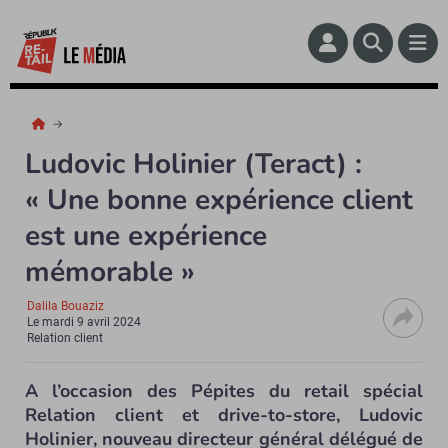
Ludovic Holinier (Teract) :
« Une bonne expérience client
est une expérience
mémorable »
Dalila Bouaziz
Le
mardi 9 avril 2024
Relation client
A l’occasion des Pépites du retail spécial
Relation client et drive-to-store, Ludovic
Holinier, nouveau directeur général délégué de