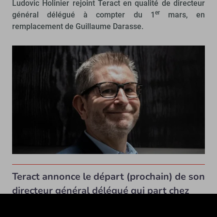
Ludovic Holinier rejoint Teract en qualité de directeur
er
général délégué à compter du 1
mars, en
remplacement de Guillaume Darasse.
Teract annonce le départ (prochain) de son
directeur général délégué qui part chez
Auchan Retail