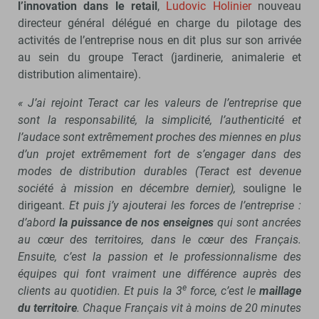
l’innovation dans le retail
,
Ludovic Holinier
nouveau
directeur général délégué en charge du pilotage des
activités de l’entreprise nous en dit plus sur son arrivée
au sein du groupe Teract (jardinerie, animalerie et
distribution alimentaire).
« J’ai rejoint Teract car les valeurs de l’entreprise que
sont la responsabilité, la simplicité, l’authenticité et
l’audace sont extrêmement proches des miennes en plus
d’un projet extrêmement fort de s’engager dans des
modes de distribution durables (Teract est devenue
société à mission en décembre dernier),
souligne le
dirigeant.
Et puis j’y ajouterai les forces de l’entreprise :
d’abord
la puissance de nos enseignes
qui sont ancrées
au cœur des territoires, dans le cœur des Français.
Ensuite, c’est la passion et le professionnalisme des
équipes qui font vraiment une différence auprès des
e
clients au quotidien. Et puis la 3
force, c’est le
maillage
du territoire
. Chaque Français vit à moins de 20 minutes