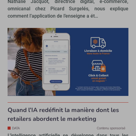
Nathalie Jacquot, directrice digital, e-commerce,
omnicanal chez Picard Surgelés, nous explique
comment l’application de l’enseigne a ét…
Quand l’IA redéfinit la manière dont les
retailers abordent le marketing
DATA
Contenu sponsorisé
L’intelligence artificielle se développe dans tous les