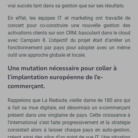
vrai succès tant dans sa gestion que sur ses résultats.
En effet, les équipes IT et marketing ont travaillé de
concert pour co-construire une nouvelle gestion des
activations clients sur son CRM, basculant dans le cloud
avec Campain 8. L’objectif du projet était d’arrêter un
fonctionnement par pays pour adopter avec un même
outil une approche globale et locale.
Une mutation nécessaire pour coller à
l’implantation européenne de l’e-
commerçant.
Rappelons que La Redoute, vieille dame de 180 ans qui
a fait sa mue digitale, est désormais un e-commerçant
présent dans une vingtaine de pays. Cette croissance à
l’international s’est faite progressivement et la stratégie
consistait alors à laisser chaque pays en auto-gestion,
créant ainsi des silos d’un point de vue IT. Une situation