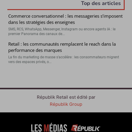
Top des articles
Commerce conversationnel : les messageries s’imposent
dans les stratégies des enseignes
SMS, RCS, WhatsApp, Messenger, Instagram ou encore agents IA : le
premier Panorama des canaux de...
Retail : les communautés remplacent le reach dans la
performance des marques
La fin du marketing de masse s’accélère : les consommateurs migrent
vers des espaces privés, o...
Républik Retail est édité par
Républik Group