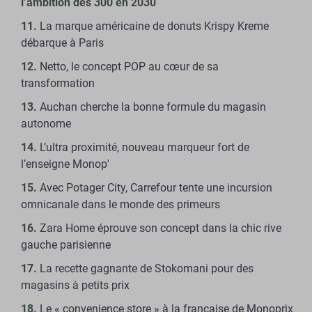
l’ambition des 300 en 2030
La marque américaine de donuts Krispy Kreme
débarque à Paris
Netto, le concept POP au cœur de sa
transformation
Auchan cherche la bonne formule du magasin
autonome
L’ultra proximité, nouveau marqueur fort de
l’enseigne Monop'
Avec Potager City, Carrefour tente une incursion
omnicanale dans le monde des primeurs
Zara Home éprouve son concept dans la chic rive
gauche parisienne
La recette gagnante de Stokomani pour des
magasins à petits prix
Le « convenience store » à la française de Monoprix