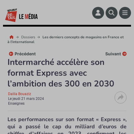
Dossiers
Les derniers concepts de magasins en France et
à l'international
Précédent
Suivant
Intermarché accélère son
format Express avec
l’ambition des 300 en 2030
Dalila Bouaziz
Le
jeudi 21 mars 2024
Enseignes
Les performances sur son format « Express »,
qui a passé le cap du milliard d’euros de
chiffre d’affaires en 2023, confirment les