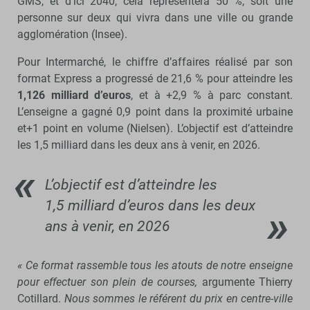
GMS, et d’ici 2040, cela représentera 50 %, soit une
personne sur deux qui vivra dans une ville ou grande
agglomération (Insee).
Pour Intermarché, le chiffre d’affaires réalisé par son
format Express a progressé de 21,6 % pour atteindre les
1,126 milliard d’euros
, et à +2,9 % à parc constant.
L’enseigne a gagné 0,9 point dans la proximité urbaine
et+1 point en volume (Nielsen). L’objectif est d’atteindre
les 1,5 milliard dans les deux ans à venir, en 2026.
L’objectif est d’atteindre les
1,5 milliard d’euros dans les deux
ans à venir, en 2026
« Ce format rassemble tous les atouts de notre enseigne
pour effectuer son plein de courses,
argumente Thierry
Cotillard.
Nous sommes le référent du prix en centre-ville