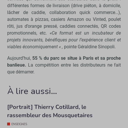
différentes formes de livraison (drive piéton, à domicile,
lâcher de caddie, collaboration quick commerce…),
automates à pizzas, casiers Amazon ou Vinted, poulet
rôti, jus d’orange pressé, caddies connectés, QR codes
promotionnels, etc.
«Ce format est un incubateur de
projets innovants, bénéfiques pour l’expérience client et
viables économiquement « ,
pointe Géraldine Sinopoli.
Aujourd’hui,
55 % du parc se situe à Paris et sa proche
banlieue.
La compétition entre les distributeurs ne fait
que démarrer.
À lire aussi…
[Portrait] Thierry Cotillard, le
rassembleur des Mousquetaires
ENSEIGNES