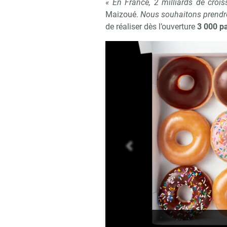
« En France, 2 milliards de cro
Maizoué.
Nous souhaitons prendr
de réaliser dès l’ouverture
3 000 p
précédent