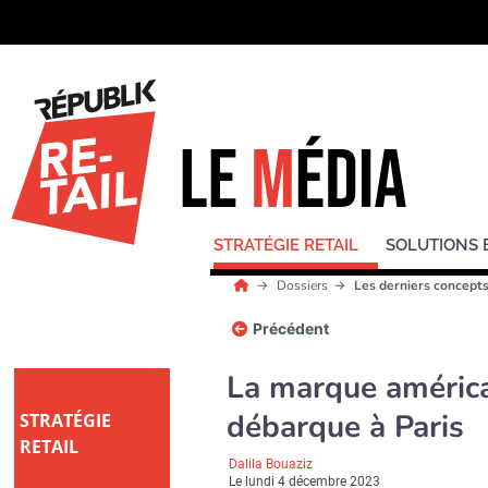
STRATÉGIE RETAIL
SOLUTIONS 
Dossiers
Les derniers concepts
Précédent
La marque américa
débarque à Paris
STRATÉGIE
RETAIL
Dalila Bouaziz
Le
lundi 4 décembre 2023