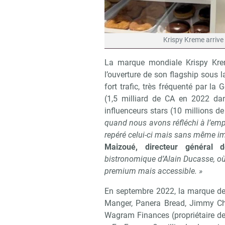
Krispy Kreme arrive
La marque mondiale Krispy Kre
l’ouverture de son flagship sous 
fort trafic, très fréquenté par l
(1,5 milliard de CA en 2022 da
influenceurs stars (10 millions 
quand nous avons réfléchi à l’emp
repéré celui-ci mais sans même i
Maizoué, directeur général 
bistronomique d’Alain Ducasse, où
premium mais accessible. »
En septembre 2022, la marque de 
Manger, Panera Bread, Jimmy Cho
Wagram Finances (propriétaire d