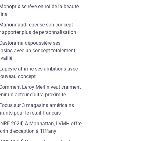
Monoprix se rêve en roi de la beauté
aine
Marionnaud repense son concept
 apporter plus de personnalisation
Castorama dépoussière ses
asins avec un concept totalement
availlé
Lapeyre affirme ses ambitions avec
nouveau concept
Comment Leroy Merlin veut vraiment
nir un acteur d’ultra-proximité
Focus sur 3 magasins américains
irants pour le retail français
[NRF 2024] A Manhattan, LVMH offre
ter
crin d’exception à Tiffany
Valider