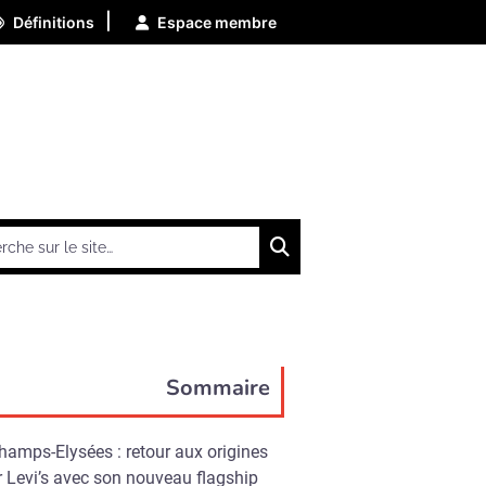
|
Définitions
Espace membre
Chercher
Sommaire
hamps-Elysées : retour aux origines
 Levi’s avec son nouveau flagship