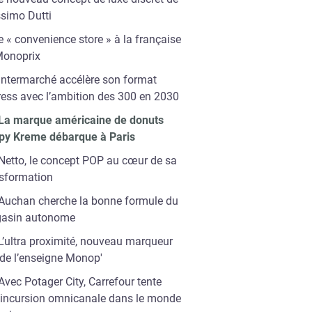
simo Dutti
e « convenience store » à la française
Monoprix
Intermarché accélère son format
ess avec l’ambition des 300 en 2030
La marque américaine de donuts
spy Kreme débarque à Paris
Netto, le concept POP au cœur de sa
nsformation
Auchan cherche la bonne formule du
asin autonome
L’ultra proximité, nouveau marqueur
 de l’enseigne Monop'
Avec Potager City, Carrefour tente
 incursion omnicanale dans le monde