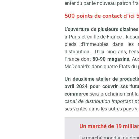
entendu par le nouveau patron fra
500 points de contact d’ici 
L’ouverture de plusieurs dizaine
à Paris et en Île-de-France : kios
pieds d’immeubles dans les 
distribution… D’ici cinq ans, l’e
France dont
80-90 magasins
. Au
McDonald’s dans quatre Etats du 
Un deuxième atelier de production
avril 2024 pour couvrir ses fut
commerce
sera prochainement lanc
canal de distribution important p
ses ventes dans les autres pays via
Un marché de 19 millia
Le marché mondial du donut