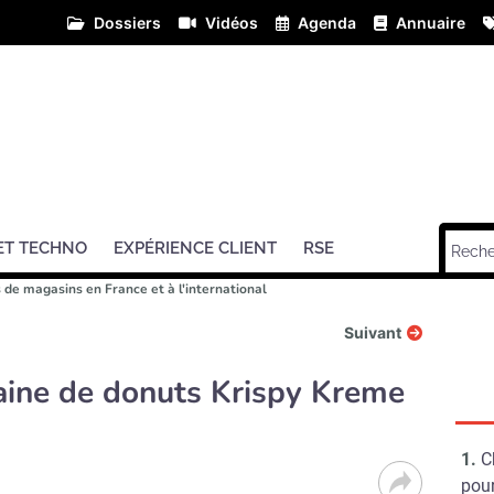
Dossiers
Vidéos
Agenda
Annuaire
ET TECHNO
EXPÉRIENCE CLIENT
RSE
 de magasins en France et à l'international
Suivant
ine de donuts Krispy Kreme
C
pour