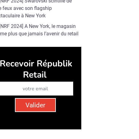
[NRF 2024] Swarovski scintille de
e feux avec son flagship
taculaire à New York
[NRF 2024] A New York, le magasin
rne plus que jamais l’avenir du retail