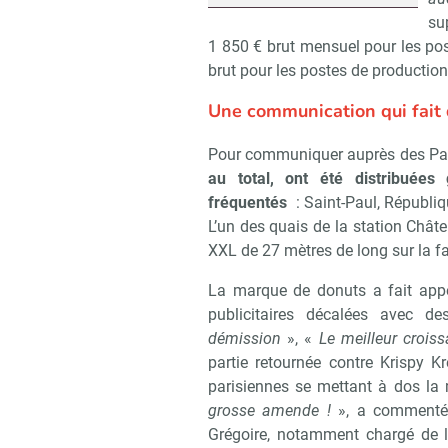
su
1 850 € brut mensuel pour les pos
brut pour les postes de production
Une communication qui fait 
Pour communiquer auprès des Par
au total, ont été distribuées 
fréquentés
: Saint-Paul, Républiqu
L’un des quais de la station Chât
XXL de 27 mètres de long sur la f
La marque de donuts a fait appe
publicitaires décalées avec 
démission
», «
Le meilleur croiss
partie retournée contre Krispy 
parisiennes se mettant à dos la 
grosse amende !
», a commenté 
Grégoire, notamment chargé de l