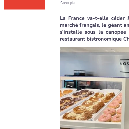
Concepts
La France va-t-elle céder 
marché français, le géant a
s’installe sous la canopé
restaurant bistronomique C