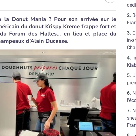
déd
B
à la Donut Mania ? Pour son arrivée sur le
Fra
méricain du donut Krispy Kreme frappe fort et
e du Forum des Halles… en lieu et place du
C
hampeaux d’Alain Ducasse.
in-s
Cha
I
Kiab
U
pre
N
l’éc
N
sne
Fra
L