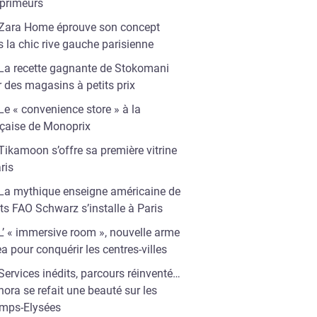
 primeurs
Zara Home éprouve son concept
 la chic rive gauche parisienne
La recette gagnante de Stokomani
 des magasins à petits prix
Le « convenience store » à la
nçaise de Monoprix
Tikamoon s’offre sa première vitrine
ris
La mythique enseigne américaine de
ts FAO Schwarz s’installe à Paris
L’ « immersive room », nouvelle arme
ea pour conquérir les centres-villes
Services inédits, parcours réinventé…
ora se refait une beauté sur les
mps-Elysées