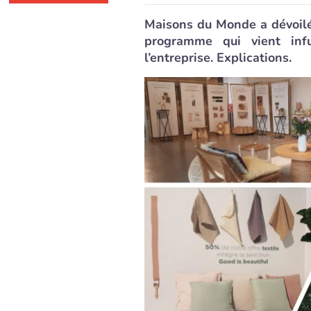
Maisons du Monde a dévoilé 
programme qui vient inf
l’entreprise. Explications.