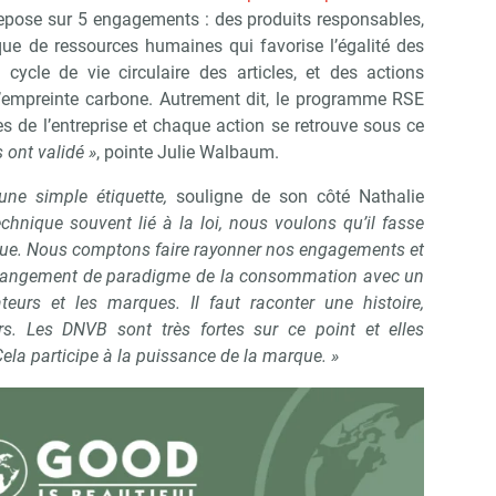
repose sur 5 engagements : des produits responsables,
ique de ressources humaines qui favorise l’égalité des
cycle de vie circulaire des articles, et des actions
l’empreinte carbone. Autrement dit, le programme RSE
tes de l’entreprise et chaque action se retrouve sous ce
 ont validé »
, pointe Julie Walbaum.
une simple étiquette,
souligne de son côté Nathalie
chnique souvent lié à la loi, nous voulons qu’il fasse
arque. Nous comptons faire rayonner nos engagements et
n changement de paradigme de la consommation avec un
urs et les marques. Il faut raconter une histoire,
rs. Les DNVB sont très fortes sur ce point et elles
la participe à la puissance de la marque. »