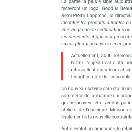
La partie la plus visible aujourd’
recevront un logo Good is Beaut
Rémi-Pierre Lapprend, le directe
identifier les produits durables e
une vingtaine de certifications ou
les pertinents et qui sont présen
savoir plus, il peut via la fiche pro
Actuellement, 3000 référenc
l’offre. L’objectif est d’att
retravaillent ainsi leur cahie
tenant compte de l’ensemble 
Un nouveau service sera d’ailleurs 
commerce de la marque qui propos
qui ne peuvent être vendus pour 
ateliers de l’enseigne. Maison
également à la nouvelle contrainte
Autre évolution prochaine, le ret