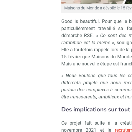
Maisons du Monde a dévoilé le 15 fév
Good is beautiful. Pour que le
particulièrement travaillé sa f
démarche RSE.
« Ce sont des m
l’ambition est la même »
, soulig
Elle a toutefois rappelé lors de l
15 février que Maisons du Monde 
Mais une nouvelle étape est franc
« Nous voulons que tous les col
différents projets que nous men
parfois des complexes à communiq
être transparents, ambitieux et h
Des implications sur tout
Ce projet fait suite à la cré
novembre 2021 et le
recrute