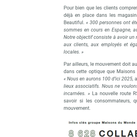
Pour bien que les clients compr
déjà en place dans les magasin
Beautiful.
« 300 personnes ont été
sommes en cours en Espagne, au
Notre objectif consiste à avoir un
aux clients, aux employés et ég
locales. »
Par ailleurs, le mouvement doit au
dans cette optique que Maisons 
« Nous en aurons 100 d’ici 2025,
a
lieux associatifs. Nous ne voulon
incarnées. »
La nouvelle route R
savoir si les consommateurs, qu
mouvement.