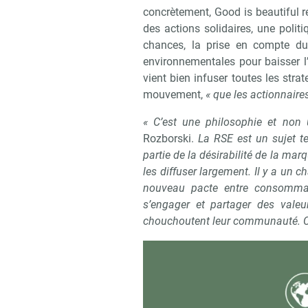
concrètement, Good is beautiful 
des actions solidaires, une polit
chances, la prise en compte du 
environnementales pour baisser 
vient bien infuser toutes les stra
mouvement,
« que les actionnaires
« C’est une philosophie et non 
Rozborski.
La RSE est un sujet te
partie de la désirabilité de la m
les diffuser largement. Il y a u
nouveau pacte entre consommate
s’engager et partager des valeu
chouchoutent leur communauté. Ce