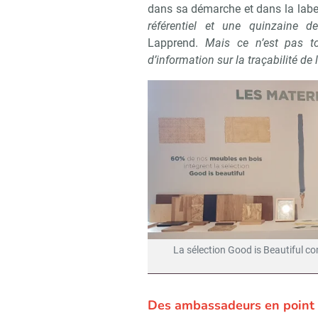
dans sa démarche et dans la label
référentiel et une quinzaine d
Lapprend.
Mais ce n’est pas t
d’information sur la traçabilité de 
La sélection Good is Beautiful co
Des ambassadeurs en point d