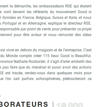
ennent la démarche, les ambassadeurs RSE qui étaient
s vont devenir les référents du mouvement Good is
 formées en France, Belgique, Suisse et Italie, et nous
 Portugal et en Allemagne,
explique le directeur RSE.
 responsable par point de vente pour présenter ce projet
alement pour être acteur et nous remonter des idées
ssi vivre en dehors du magasin et de l’entreprise. C’est
du Monde compte créer 115 lieux Good is Beautiful.
nnonce Nathalie Rozborski.
Il s’agit d’aller embellir des
s pas faire que du mécénat et aussi avoir des actions
SE est tracée, rendez-vous dans quelques mois pour
e l’on sait parfois schizophrènes, plébisciteront ce