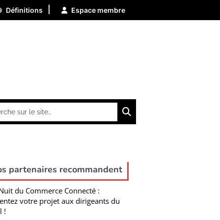
|
Définitions
Espace membre
Chercher
os partenaires recommandent
Nuit du Commerce Connecté :
entez votre projet aux dirigeants du
l !