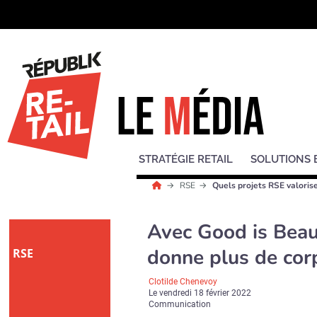
STRATÉGIE RETAIL
SOLUTIONS 
RSE
Quels projets RSE valoris
Avec Good is Beau
donne plus de cor
RSE
Clotilde Chenevoy
Le
vendredi 18 février 2022
Communication