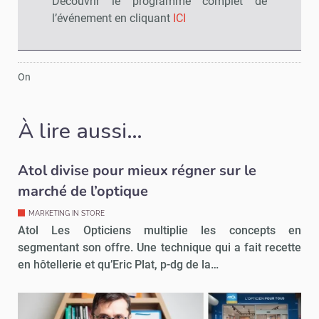
Découvrir le programme complet de
l’événement en cliquant
ICI
On
À lire aussi…
Atol divise pour mieux régner sur le
marché de l’optique
MARKETING IN STORE
Atol Les Opticiens multiplie les concepts en
segmentant son offre. Une technique qui a fait recette
en hôtellerie et qu’Eric Plat, p-dg de la…