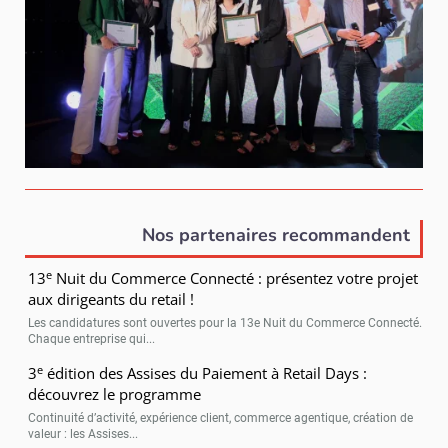
Nos partenaires recommandent
e
13
Nuit du Commerce Connecté : présentez votre projet
aux dirigeants du retail !
Les candidatures sont ouvertes pour la 13e Nuit du Commerce Connecté.
Chaque entreprise qui...
e
3
édition des Assises du Paiement à Retail Days :
découvrez le programme
Continuité d’activité, expérience client, commerce agentique, création de
valeur : les Assises...