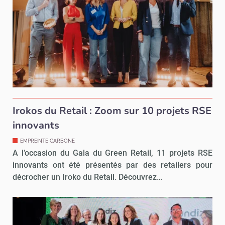
Irokos du Retail : Zoom sur 10 projets RSE
innovants
EMPREINTE CARBONE
A l’occasion du Gala du Green Retail, 11 projets RSE
innovants ont été présentés par des retailers pour
décrocher un Iroko du Retail. Découvrez…