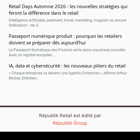
Retail Days Automne 2026 : les nouvelles stratégies qui
feront la différence dans le retail
Intelligence artificielle, paiement, travel, marketing, magasin ou encore
fidélisation : les 5...
Passeport numérique produit : pourquoi les retailers
doivent se préparer dès aujourd’hui
Le Passeport Numérique des Produits entre dans une phase concrète.
Avec un registre européen...
IA, data et cybersécurité : les nouveaux piliers du retail
« Chaque entreprise va devenir une Agentic Enterprise », affirme Arthur
Barbey, Directeur...
Républik Retail est édité par
Républik Group