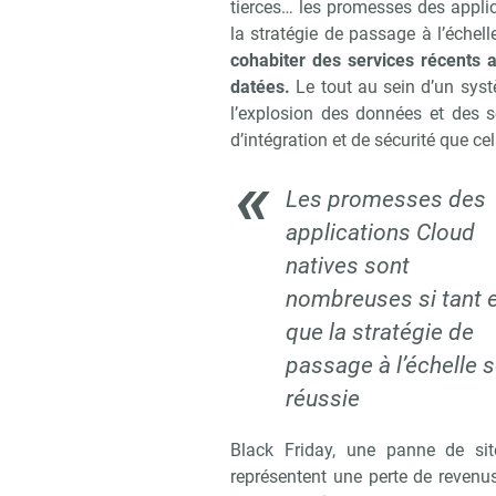
tierces… les promesses des appli
la stratégie de passage à l’échell
cohabiter des services récents 
datées.
Le tout au sein d’un syst
l’explosion des données et des se
d’intégration et de sécurité que c
Les promesses des
applications Cloud
natives sont
nombreuses si tant 
que la stratégie de
passage à l’échelle s
réussie
Black Friday, une panne de sit
Recevoir R
représentent une perte de revenu