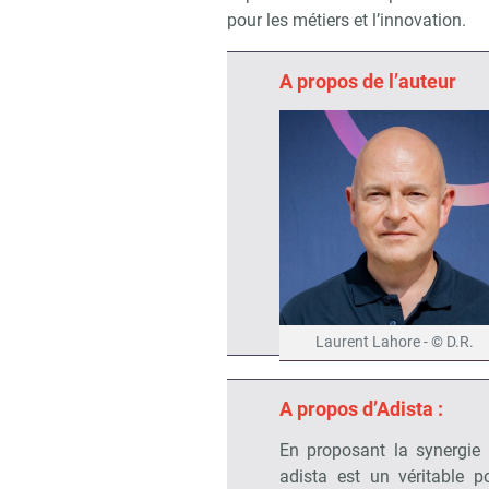
pour les métiers et l’innovation.
A propos de l’auteur
Laurent Lahore - © D.R.
A propos d’Adista :
En proposant la synergie d
adista est un véritable p