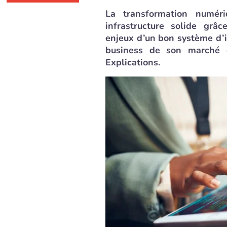
La transformation numér
infrastructure solide grâ
enjeux d’un bon système d’i
business de son marché et
Explications.