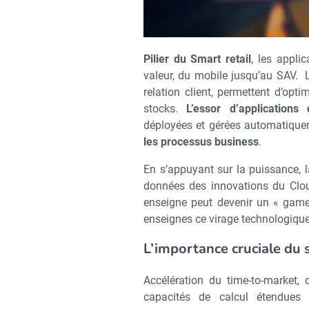
Pilier du Smart retail
, les appli
valeur, du mobile jusqu’au SAV. 
relation client, permettent d’opt
stocks.
L’essor d’applications
déployées et gérées automatique
les processus business
.
En s’appuyant sur la puissance, l
données des innovations du Clou
enseigne peut devenir un « game
enseignes ce virage technologique
L’importance cruciale du
Accélération du time-to-market, 
capacités de calcul étendues e