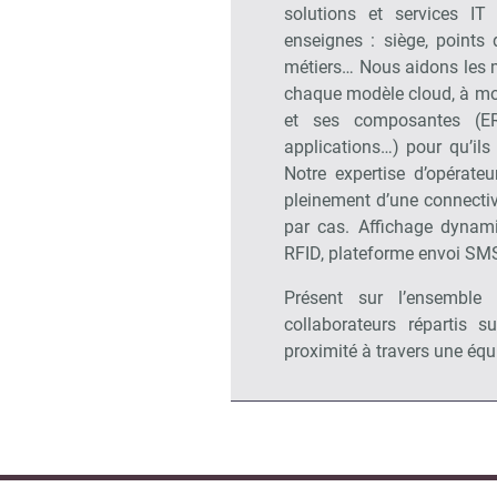
solutions et services IT
enseignes : siège, points 
métiers… Nous aidons les ma
chaque modèle cloud, à mod
et ses composantes (E
applications…) pour qu’ils
Notre expertise d’opérate
pleinement d’une connectivi
par cas. Affichage dynami
RFID, plateforme envoi SMS
Présent sur l’ensemble
collaborateurs répartis 
proximité à travers une équi