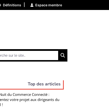
|
Définitions
Espace membre
Chercher
Top des articles
Nuit du Commerce Connecté :
entez votre projet aux dirigeants du
l !