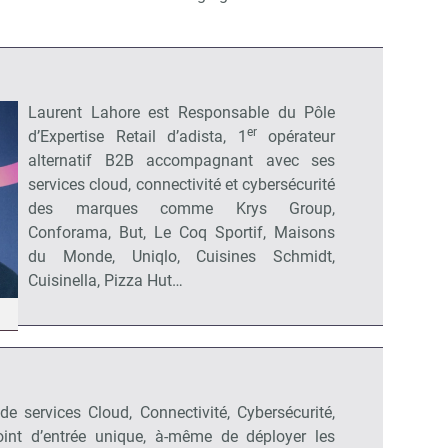
Laurent Lahore est Responsable du Pôle
er
d’Expertise Retail d’adista, 1
opérateur
alternatif B2B accompagnant avec ses
services cloud, connectivité et cybersécurité
des marques comme Krys Group,
Conforama, But, Le Coq Sportif, Maisons
du Monde, Uniqlo, Cuisines Schmidt,
Cuisinella, Pizza Hut…
e services Cloud, Connectivité, Cybersécurité,
oint d’entrée unique, à-même de déployer les