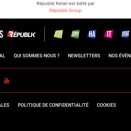
Républik Retail est édité par
Républik Group
AL
QUI SOMMES-NOUS ?
NEWSLETTERS
NOS ÉVÉ
CEBOOK
YOUTUBE
ALES
POLITIQUE DE CONFIDENTIALITÉ
COOKIES