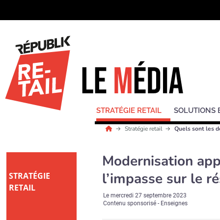
STRATÉGIE RETAIL
SOLUTIONS 
Stratégie retail
Quels sont les d
Modernisation appl
l’impasse sur le r
STRATÉGIE
RETAIL
Le
mercredi 27 septembre 2023
Contenu sponsorisé - Enseignes