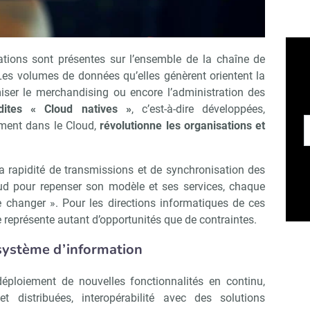
cations sont présentes sur l’ensemble de la chaîne de
Les volumes de données qu’elles génèrent orientent la
imiser le merchandising ou encore l’administration des
 dites « Cloud natives »
, c’est-à-dire développées,
ment dans le Cloud,
révolutionne les organisations et
a rapidité de transmissions et de synchronisation des
d pour repenser son modèle et ses services, chaque
 changer ». Pour les directions informatiques de ces
 représente autant d’opportunités que de contraintes.
 système d’information
déploiement de nouvelles fonctionnalités en continu,
t distribuées, interopérabilité avec des solutions