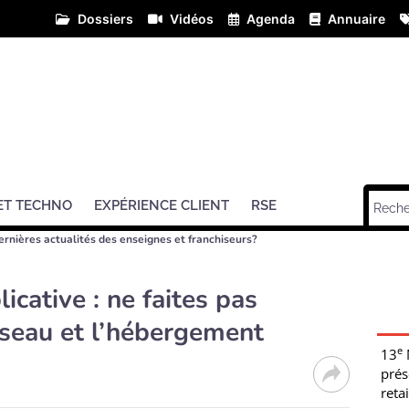
Dossiers
Vidéos
Agenda
Annuaire
ET TECHNO
EXPÉRIENCE CLIENT
RSE
ernières actualités des enseignes et franchiseurs?
icative : ne faites pas
éseau et l’hébergement
e
13
prés
retai