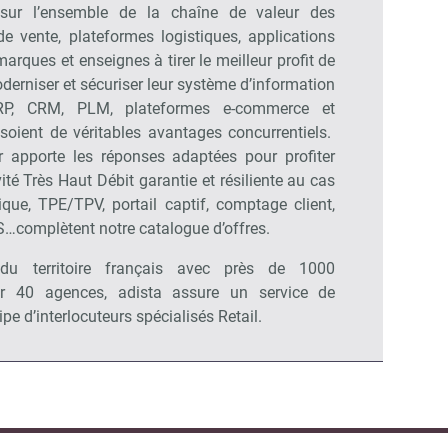
 sur l’ensemble de la chaîne de valeur des
de vente, plateformes logistiques, applications
rques et enseignes à tirer le meilleur profit de
erniser et sécuriser leur système d’information
RP, CRM, PLM, plateformes e-commerce et
 soient de véritables avantages concurrentiels.
ur apporte les réponses adaptées pour profiter
té Très Haut Débit garantie et résiliente au cas
que, TPE/TPV, portail captif, comptage client,
…complètent notre catalogue d’offres.
 du territoire français avec près de 1000
sur 40 agences, adista assure un service de
pe d’interlocuteurs spécialisés Retail.