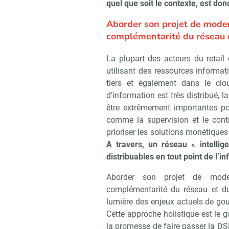
quel que soit le contexte, est don
Aborder son projet de moder
complémentarité du réseau 
La plupart des acteurs du retail
utilisant des ressources infor­ma
tiers et également dans le clo
d’information est très distribué, l
être extrêmement importantes po
comme la supervision et le cont
prioriser les solutions monétique
A travers, un réseau « intellig
distribuables en tout point de l’i
Aborder son projet de mode
complémentarité du réseau et d
lumière des enjeux actuels de gou
Cette approche holistique est le g
la promesse de faire passer la DSI