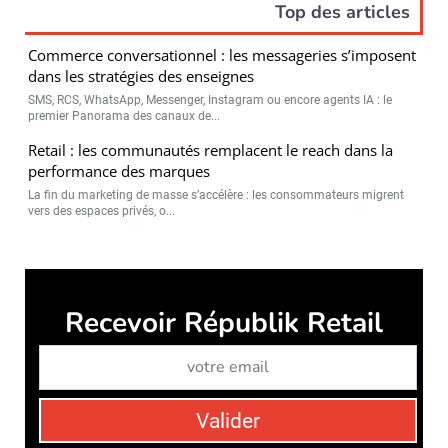
Top des articles
Commerce conversationnel : les messageries s’imposent
dans les stratégies des enseignes
SMS, RCS, WhatsApp, Messenger, Instagram ou encore agents IA : le
premier Panorama des canaux de...
Retail : les communautés remplacent le reach dans la
performance des marques
La fin du marketing de masse s’accélère : les consommateurs migrent
vers des espaces privés, o...
Républik Retail est édité par
Républik Group