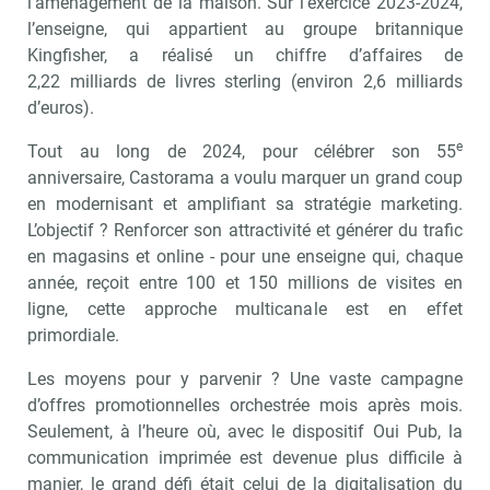
l’aménagement de la maison. Sur l’exercice 2023-2024,
l’enseigne, qui appartient au groupe britannique
Kingfisher, a réalisé un chiffre d’affaires de
2,22 milliards de livres sterling (environ 2,6 milliards
d’euros).
e
Tout au long de 2024, pour célébrer son 55
anniversaire, Castorama a voulu marquer un grand coup
en modernisant et amplifiant sa stratégie marketing.
L’objectif ? Renforcer son attractivité et générer du trafic
en magasins et online - pour une enseigne qui, chaque
année, reçoit entre 100 et 150 millions de visites en
ligne, cette approche multicanale est en effet
primordiale.
Les moyens pour y parvenir ? Une vaste campagne
d’offres promotionnelles orchestrée mois après mois.
Seulement, à l’heure où, avec le dispositif Oui Pub, la
communication imprimée est devenue plus difficile à
manier, le grand défi était celui de la digitalisation du