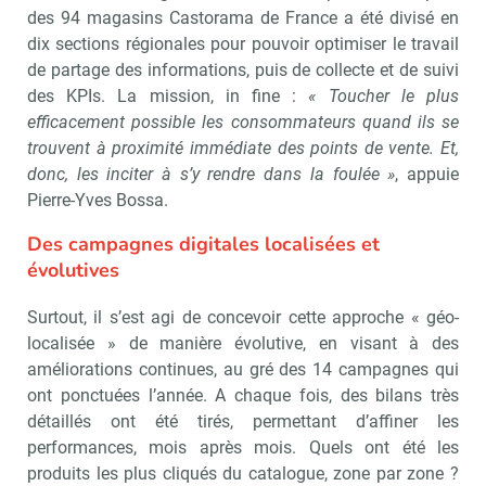
des 94 magasins Castorama de France a été divisé en
dix sections régionales pour pouvoir optimiser le travail
de partage des informations, puis de collecte et de suivi
des KPIs. La mission, in fine :
« Toucher le plus
efficacement possible les consommateurs quand ils se
trouvent à proximité immédiate des points de vente. Et,
donc, les inciter à s’y rendre dans la foulée »
, appuie
Pierre-Yves Bossa.
Des campagnes digitales localisées et
évolutives
Surtout, il s’est agi de concevoir cette approche « géo-
localisée » de manière évolutive, en visant à des
Recevoir Républik Retail
Abonne
améliorations continues, au gré des 14 campagnes qui
ont ponctuées l’année. A chaque fois, des bilans très
détaillés ont été tirés, permettant d’affiner les
performances, mois après mois. Quels ont été les
Valider
produits les plus cliqués du catalogue, zone par zone ?