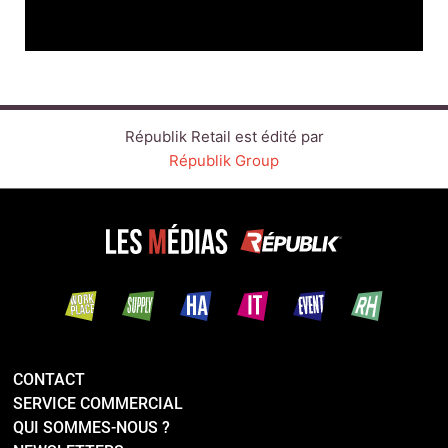
CONTACT
SERVICE COMMERCIAL
QUI SOMMES-NOUS ?
NEWSLETTERS
NOS ÉVÉNEMENTS
LINKEDIN
TWITTER
FACEBOOK
YOUTUBE
SUIVEZ-NOUS :
PLAN DU SITE
MENTIONS LÉGALES
POLITIQUE DE CONFIDENTIALITÉ