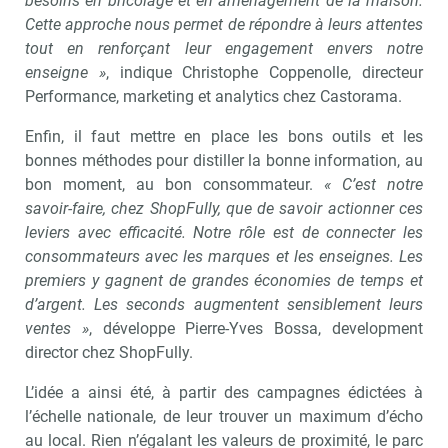
besoins en bricolage et en aménagement de la maison.
Cette approche nous permet de répondre à leurs attentes
tout en renforçant leur engagement envers notre
enseigne »
, indique Christophe Coppenolle, directeur
Performance, marketing et analytics chez Castorama.
Enfin, il faut mettre en place les bons outils et les
bonnes méthodes pour distiller la bonne information, au
bon moment, au bon consommateur.
« C’est notre
savoir-faire, chez ShopFully, que de savoir actionner ces
leviers avec efficacité. Notre rôle est de connecter les
consommateurs avec les marques et les enseignes. Les
premiers y gagnent de grandes économies de temps et
d’argent. Les seconds augmentent sensiblement leurs
ventes »
, développe Pierre-Yves Bossa, development
director chez ShopFully.
L’idée a ainsi été, à partir des campagnes édictées à
l’échelle nationale, de leur trouver un maximum d’écho
au local. Rien n’égalant les valeurs de proximité, le parc