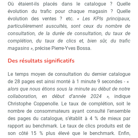
Où étaient-ils placés dans le catalogue ? Quelle
évolution du trafic pour chaque magasin ? Quelle
Non merci, je reçois déjà
Je déciderai plus
évolution des ventes ? etc.
« Les KPIs principaux,
!
tard
particulièrement auscultés, sont ceux du nombre de
consultation, de la durée de consultation, du taux de
complétion, du taux de clics et, bien sûr, du trafic
magasins »
, précise Pierre-Yves Bossa.
Des résultats significatifs
Le temps moyen de consultation du dernier catalogue
de 28 pages est ainsi monté à 1 minute 9 secondes - «
alors que nous étions sous la minute au début de notre
collaboration, en début d’année 2024 »,
indique
Christophe Coppenolle. Le taux de complétion, soit le
nombre de consommateurs ayant consulté l’ensemble
des pages du catalogue, s’établit à 4 % de mieux par
rapport au benchmark. Le taux de clics produits est de
son côté 15 % plus élevé que le benchmark. Enfin,