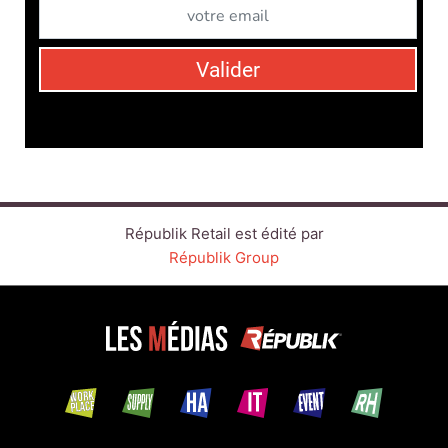
Républik Group
CONTACT
SERVICE COMMERCIAL
QUI SOMMES-NOUS ?
NEWSLETTERS
NOS ÉVÉNEMENTS
LINKEDIN
TWITTER
FACEBOOK
YOUTUBE
SUIVEZ-NOUS :