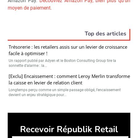
Amazon Pay.
Découvrez Amazon Pay, bien plus qu’un
moyen de paiement.
Top des articles
Trésorerie : les retailers assis sur un levier de croissance
facile à optimiser !
Un rapport publié par Adyen et le Boston Consulting Group tire la
sonnette d’alarme : la...
[Exclu] Encaissement : comment Leroy Merlin transforme
la caisse en levier de relation client
Longtemps perçu comme un simple passage obligé, l’encaissement
devient un enjeu stratégique pour...
Républik Retail est édité par