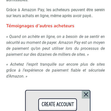
Grâce à Amazon Pay, les acheteurs peuvent être serein
sur leurs achats en ligne, même après avoir payé..
Témoignages d’autres acheteurs
« Quand on achète en ligne, on a besoin de se sentir en
Recevoir Républik Retail
Abonne
sécurité au moment de payer. Amazon Pay est un moyen
de paiement qu’on peut utiliser lors du processus de
paiement sur des dizaines de milliers de sites. »
Valider
« Achetez l’esprit tranquille sur encore plus de sites
grâce à l’expérience de paiement fiable et sécurisée
d’Amazon. »
Non merci, je reçois déjà
Je déciderai plus
!
tard