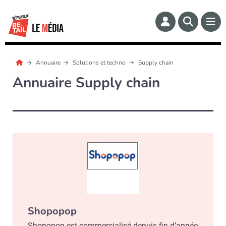
Annuaire
Solutions et techno
Supply chain
Annuaire Supply chain
Shopopop
Shopopop est commercialisé depuis fin d’année