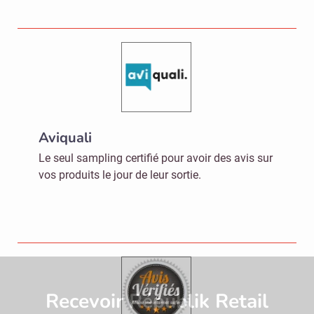
Aviquali
Le seul sampling certifié pour avoir des avis sur
vos produits le jour de leur sortie.
Recevoir Républik Retail
Abonne