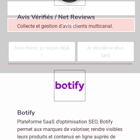
Avis Vérifiés / Net Reviews
Valider
Collecte et gestion d’avis clients multicanal.
Non merci, je reçois déjà
Je déciderai plus
!
tard
Botify
Plateforme SaaS d’optimisation SEO, Botify
permet aux marques de valoriser, rendre visibles
leurs produits et contenus en ligne auprès de