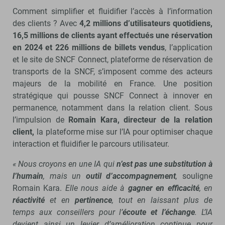
Comment simplifier et fluidifier l’accès à l’information
des clients ? Avec
4,2 millions d’utilisateurs quotidiens,
16,5 millions de clients ayant effectués une réservation
en 2024 et 226 millions de billets vendus
, l’application
et le site de SNCF Connect, plateforme de réservation de
transports de la SNCF, s’imposent comme des acteurs
majeurs de la mobilité en France. Une position
stratégique qui pousse SNCF Connect à innover en
permanence, notamment dans la relation client. Sous
l’impulsion de
Romain Kara, directeur de la relation
client,
la plateforme mise sur l’IA pour optimiser chaque
interaction et fluidifier le parcours utilisateur.
« Nous croyons en une IA qui
n’est pas une substitution à
l’humain
, mais un
outil d’accompagnement
,
souligne
Romain Kara.
Elle nous aide à
gagner en efficacité
, en
réactivité
et en
pertinence
, tout en laissant plus de
temps aux conseillers pour l’
écoute et l’échange
. L’IA
devient ainsi un levier d’amélioration continue pour