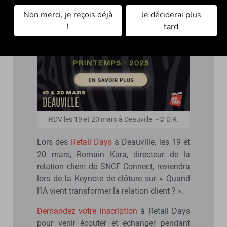
Non merci, je reçois déjà
Je déciderai plus
!
tard
RDV les 19 et 20 mars à Deauville. - © D.R.
Lors des
Retail Days
à Deauville, les 19 et
20 mars, Romain Kara, directeur de la
relation client de SNCF Connect, reviendra
lors de la Keynote de clôture sur « Quand
l’IA vient transformer la relation client ? ».
Demandez votre inscription
à Retail Days
pour venir écouter et échanger pendant