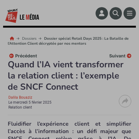
Dossiers
Dossier spécial Retail Days 2025 : La Bataille de
l’Attention Client décryptée par nos mentors
Précédent
Suivant
Quand l’IA vient transformer
la relation client : l’exemple
de SNCF Connect
Dalila Bouaziz
Le
mercredi 5 février 2025
Relation client
Fluidifier l’expérience client et simplifier
l’accès à l’information : un défi majeur que
SNCF Connect relève grâce à l’IA. De