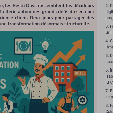
le, les Resto Days rassemblent les décideurs
D
ôtellerie autour des grands défis du secteur :
digi
rience client. Deux jours pour partager des
pro
une transformation désormais structurelle.
F
Gril
C
l’im
D
accé
[
Isab
KFC
B
en 
F
Col