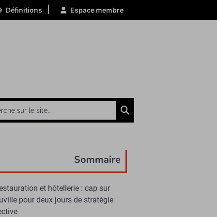
|
Définitions
Espace membre
Chercher
Sommaire
estauration et hôtellerie : cap sur
ville pour deux jours de stratégie
ective