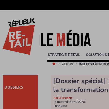
STRATÉGIE RETAIL
SOLUTIONS 
Dossiers
[Dossier spécial] Res
[Dossier spécial] 
DOSSIERS
la transformatio
Dalila Bouaziz
Le
mercredi 2 avril 2025
Enseignes