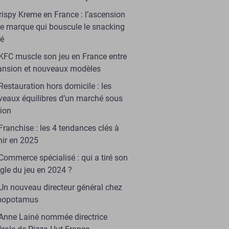
rispy Kreme en France : l’ascension
e marque qui bouscule le snacking
ré
KFC muscle son jeu en France entre
ansion et nouveaux modèles
Restauration hors domicile : les
veaux équilibres d’un marché sous
sion
Franchise : les 4 tendances clés à
nir en 2025
Commerce spécialisé : qui a tiré son
gle du jeu en 2024 ?
Un nouveau directeur général chez
popotamus
Anne Lainé nommée directrice