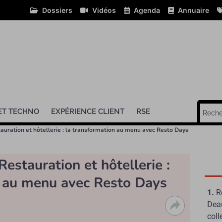
Dossiers
Vidéos
Agenda
Annuaire
ET TECHNO
EXPÉRIENCE CLIENT
RSE
tauration et hôtellerie : la transformation au menu avec Resto Days
Restauration et hôtellerie :
n au menu avec Resto Days
R
Deau
coll