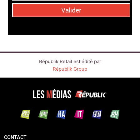
Valider
Républik Retail est édité par
Républik Group
CONTACT