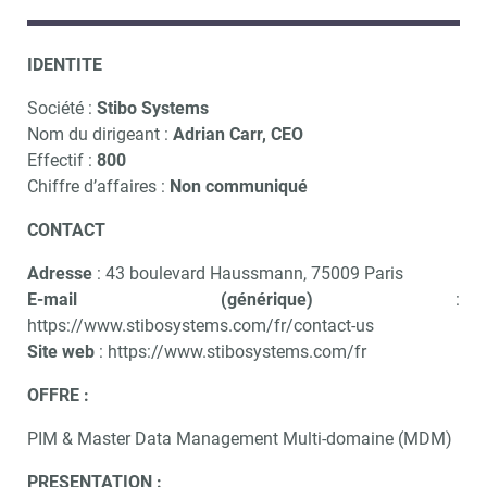
IDENTITE
Société :
Stibo Systems
Nom du dirigeant :
Adrian Carr, CEO
Effectif :
800
Chiffre d’affaires :
Non communiqué
CONTACT
Adresse
: 43 boulevard Haussmann, 75009 Paris
E-mail (générique)
:
https://www.stibosystems.com/fr/contact-us
Site web
: https://www.stibosystems.com/fr
OFFRE :
PIM & Master Data Management Multi-domaine (MDM)
PRESENTATION :