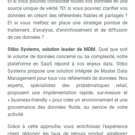
Et si vous pouviez consolider toutes vos données en une
source unique de vérité ?Et si vous pouviez clarifier vos
données en créant des référentiels fiables et partagés ?
Et si vous mettiez en place une stratégie pointue de
traitement, d’analyse, d’enrichissement et de diffusion
de ces données ?
Stibo Systems, solution leader de MDM.
Quel que soit
le volume de données concerné ou sa complexité, notre
plateforme en SaaS répond à vos enjeux data. Stibo
Systems propose une solution intégrée de Master Data
Management pour tous vos référentiels de données. Nos
experts, spécialistes des problématiques retail,
proposent une implémentation rapide, sur-mesure et
« business-friendly » pour créer un environnement et une
gouvernance des données fluide, au service de votre
activité.
Grâce à cette approche, vous enrichissez l’expérience
client, réduisez les taux de retours produit, améliorez