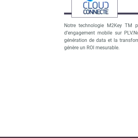
Notre technologie M2Key TM p
d’engagement mobile sur PLV.Nos
génération de data et la transfo
génère un ROI mesurable.