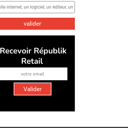
valider
Recevoir Républik
Retail
Abonnez-vous à notre newsletter
Valider