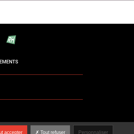
NEMENTS
t accepter
Tout refuser
Personnaliser