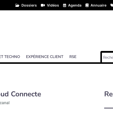
Dossiers
Vidéos
Agenda
Annuaire
ET TECHNO
EXPÉRIENCE CLIENT
RSE
oud Connecte
Re
canal