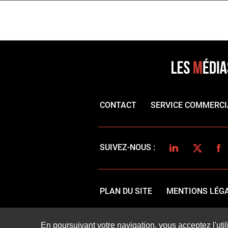
CONTACT
SERVICE COMMERCI
LINKEDIN
TWITTER
FA
SUIVEZ-NOUS :
PLAN DU SITE
MENTIONS LÉG
En poursuivant votre navigation, vous acceptez l'util