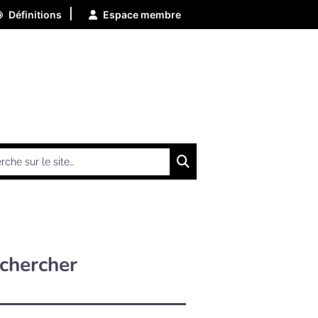
|
Définitions
Espace membre
Chercher
chercher