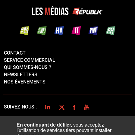
CONTACT
SERVICE COMMERCIAL
QUI SOMMES-NOUS ?
NEWSLETTERS
NOS ÉVÉNEMENTS
LINKEDIN
TWITTER
FACEBOOK
YOUTUBE
SUIVEZ-NOUS :
En continuant de défiler,
vous acceptez
l'utilisation de services tiers pouvant installer
PLAN DU SITE