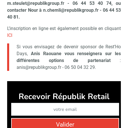
m.steulet@republikgroup.fr - 06 44 53 40 74, ou
contacter Nour à n.chemli@republikgroup.fr - 06 44 53
40 81.
L’inscription en ligne est également possible en cliquant
ICI
Si vous envisagez de devenir sponsor de Rest’Ho
Days,
Anis Raouane vous renseignera sur les
différentes options de partenariat
:
anis@republikgroup.fr - 06 50 04 32 29.
Recevoir Républik Retail
Abonne
Valider