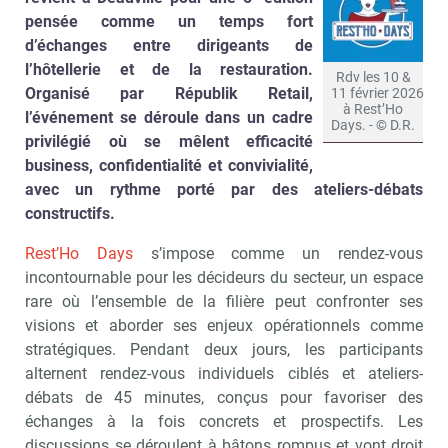
pensée comme un temps fort
d’échanges entre dirigeants de
l’hôtellerie et de la restauration.
Rdv les 10 &
Organisé par Républik Retail,
11 février 2026
à Rest’Ho
l’événement se déroule dans un cadre
Days. - © D.R.
privilégié où se mêlent efficacité
business, confidentialité et convivialité,
avec un rythme porté par des ateliers-débats
constructifs.
Rest’Ho Days
s’impose comme un rendez-vous
incontournable pour les décideurs du secteur, un espace
rare où l’ensemble de la filière peut confronter ses
visions et aborder ses enjeux opérationnels comme
stratégiques. Pendant deux jours, les participants
alternent rendez-vous individuels ciblés et ateliers-
débats de 45 minutes, conçus pour favoriser des
échanges à la fois concrets et prospectifs. Les
discussions se déroulent à bâtons rompus et vont droit