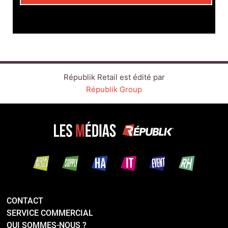
Républik Retail est édité par
Républik Group
CONTACT
SERVICE COMMERCIAL
QUI SOMMES-NOUS ?