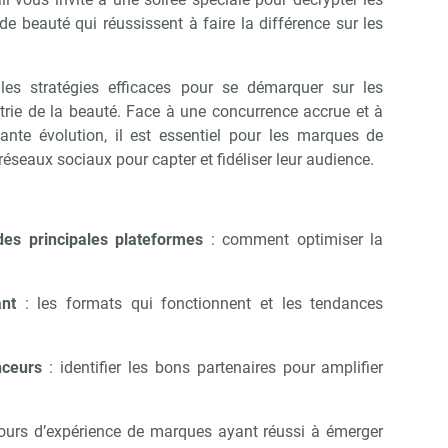
 beauté qui réussissent à faire la différence sur les
 les stratégies efficaces pour se démarquer sur les
trie de la beauté. Face à une concurrence accrue et à
te évolution, il est essentiel pour les marques de
réseaux sociaux pour capter et fidéliser leur audience.
es principales plateformes
: comment optimiser la
nt
: les formats qui fonctionnent et les tendances
nceurs
: identifier les bons partenaires pour amplifier
tours d’expérience de marques ayant réussi à émerger