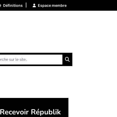
|
Définitions
Espace membre
Chercher
Recevoir Républik