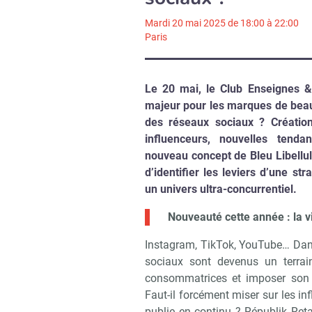
Mardi 20 mai 2025 de 18:00 à 22:00
Paris
Le 20 mai, le Club Enseignes 
majeur pour les marques de bea
des réseaux sociaux ? Création
influenceurs, nouvelles ten
nouveau concept de Bleu Libellul
d’identifier les leviers d’une s
un univers ultra-concurrentiel.
Nouveauté cette année : la v
Instagram, TikTok, YouTube… Dans 
sociaux sont devenus un terrain
consommatrices et imposer son t
Faut-il forcément miser sur les 
publie en continu ? Républik Reta