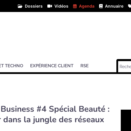
Dossiers
Vidéos
Agenda
Annuaire
ET TECHNO
EXPÉRIENCE CLIENT
RSE
 Business #4 Spécial Beauté :
dans la jungle des réseaux