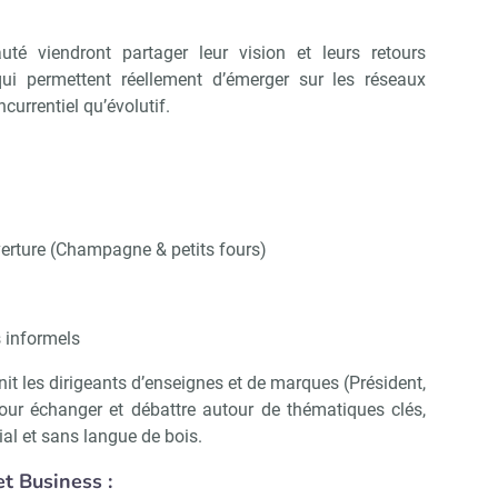
té viendront partager leur vision et leurs retours
 qui permettent réellement d’émerger sur les réseaux
currentiel qu’évolutif.
uverture (Champagne & petits fours)
 informels
it les dirigeants d’enseignes et de marques (Président,
pour échanger et débattre autour de thématiques clés,
ial et sans langue de bois.
t Business :