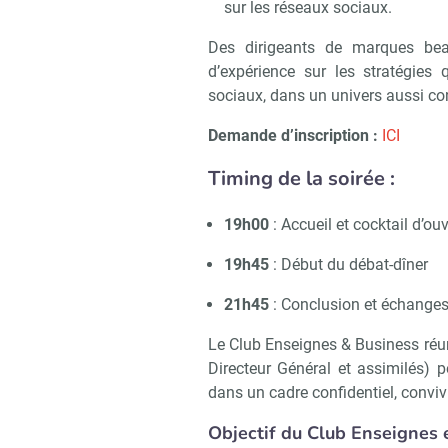
sur les réseaux sociaux.
Des dirigeants de marques beau
d’expérience sur les stratégies
sociaux, dans un univers aussi con
Demande d’inscription :
ICI
Timing de la soirée :
19h00
: Accueil et cocktail d’o
19h45
: Début du débat-dîner
21h45
: Conclusion et échanges
Le Club Enseignes & Business réun
Directeur Général et assimilés) 
dans un cadre confidentiel, conviv
Objectif du Club Enseignes e