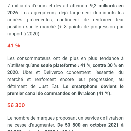
7 milliards d’eu­ros et devrait atteindre
9,2 milliards en
2026
. Les agrégateurs, déjà large­ment dominants les
années précédentes, continuent de renforcer leur
position sur le marché (+ 8 points de progres­sion par
rapport à 2020).
41 %
Les consom­mateurs ont de plus en plus tendance à
n’utiliser qu’
une seule plateforme : 41 %, contre 30 % en
2020
. Uber et Deliveroo concentrent l’essentiel du
marché et renforcent encore leur progression, au
détriment de Just Eat.
Le smartphone devient le
premier canal de commandes en livraison (41 %).
56 300
Le nombre de marques proposant un service de livraison
ne cesse d’augmenter.
De 50 800 en octobre 2021 à