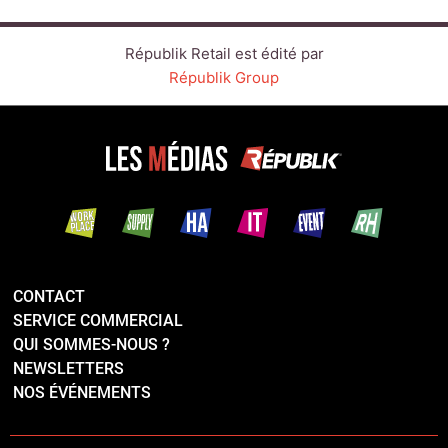
CONTACT
SERVICE COMMERCIAL
QUI SOMMES-NOUS ?
NEWSLETTERS
NOS ÉVÉNEMENTS
LINKEDIN
TWITTER
FACEBOOK
YOUTUBE
SUIVEZ-NOUS :
PLAN DU SITE
MENTIONS LÉGALES
POLITIQUE DE CONFIDENTIALITÉ
COOKIES