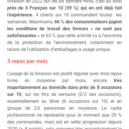
livraison en 2022 sur les six derniers mois, c’est au total
près de 6 Français sur 10 (59 %) qui en ont déjà fait
l’expérience.
4 clients sur 10 commandent toutes les
semaines. Néanmoins,
66 % des consommateurs jugent
les conditions de travail des livreurs « ne sont pas
satisfaisantes »
et 63 % que cette activité va à l’encontre
de la protection de l’environnement, notamment en
raison de l’utilisation d’emballages à usage unique.
3 repas par mois
L’usage de la livraison est plutôt régu­lier avec trois repas
livrés en moyenne par mois, encore
très
majoritairement au domicile dans près de 8 occasions
sur 10,
sur les fins de semaine (2/3 des occasions),
essentiellement au dîner (6 occasions sur 10) et en
groupe de 2,6 personnes en moyenne. Le cadre
professionnel ne représente pour le moment que 29 %
des com­mandes, mais est en nette progression depuis
2020 (+ 8 points), cela concerne très majoritairement le