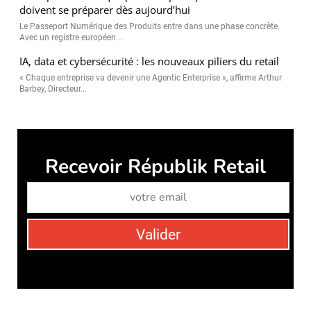
doivent se préparer dès aujourd’hui
Le Passeport Numérique des Produits entre dans une phase concrète.
Avec un registre européen...
IA, data et cybersécurité : les nouveaux piliers du retail
« Chaque entreprise va devenir une Agentic Enterprise », affirme Arthur
Barbey, Directeur...
Républik Retail est édité par
Républik Group